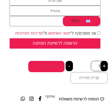
+972
Israel +972
אני מסכים/ה ל־
תנאי השימוש
ול־
מדיניות הפרטיות
-
+
הוספה לסל
קנייה מהירה
שיתוף :
הוספה לרשימת משאלות