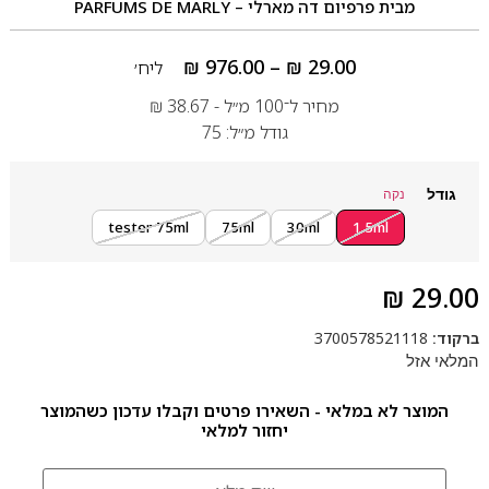
מבית
פרפיום דה מארלי – PARFUMS DE MARLY
₪
976.00
–
₪
29.00
ליח׳
מחיר ל־100 מ״ל -
38.67
₪
גודל מ״ל: 75
גודל
נקה
tester 75ml
75ml
30ml
1.5ml
₪
29.00
ברקוד:
3700578521118
המלאי אזל
המוצר לא במלאי - השאירו פרטים וקבלו עדכון כשהמוצר
יחזור למלאי