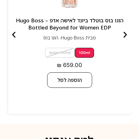
הוגו בוס בוטלד ביונד לאישה אדפ – Hugo Boss
Bottled Beyond for Women EDP
מבית
Hugo Boss- הוגו בוס
tester 100ml
100ml
₪
659.00
הוספה לסל