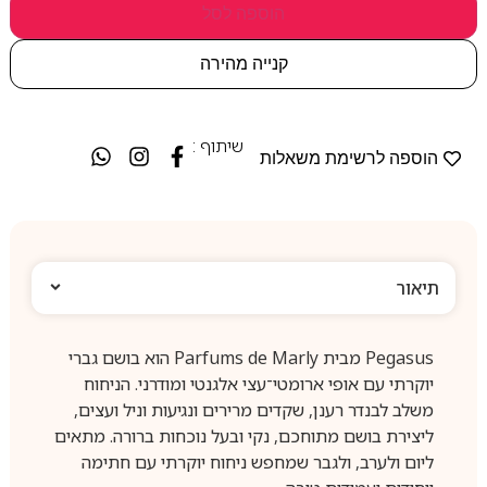
הוספה לסל
קנייה מהירה
שיתוף :
הוספה לרשימת משאלות
תיאור
Pegasus מבית Parfums de Marly הוא בושם גברי
יוקרתי עם אופי ארומטי־עצי אלגנטי ומודרני. הניחוח
משלב לבנדר רענן, שקדים מרירים ונגיעות וניל ועצים,
ליצירת בושם מתוחכם, נקי ובעל נוכחות ברורה. מתאים
ליום ולערב, ולגבר שמחפש ניחוח יוקרתי עם חתימה