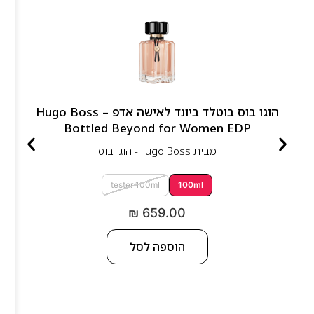
הוגו בוס בוטלד ביונד לאישה אדפ – Hugo Boss
Bottled Beyond for Women EDP
מבית
Hugo Boss- הוגו בוס
tester 100ml
100ml
₪
659.00
הוספה לסל