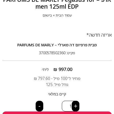
men 125ml EDP
עמוד הבית
»
בישום
אריזה חדשה*
מבית
פרפיום דה מארלי – PARFUMS DE MARLY
מק״ט: 3700578502360
₪
997.00
ליח׳
מחיר ל־100 מ״ל -
797.60
₪
גודל מ״ל: 125
קיים במלאי
-
+