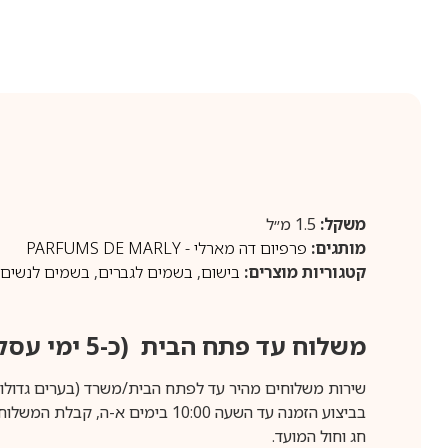
משקל:
1.5 מ״ל
מותגים:
פרפיום דה מארלי - PARFUMS DE MARLY
קטגוריות מוצרים:
בישום
,
בשמים לגברים
,
בשמים לנשים
,
משלוח עד פתח הבית (כ-5 ימי עסקים)
שירות משלוחים מהיר עד לפתח הבית/משרד (בערים גדולות לפרטים 70-60
חג וחול המועד.