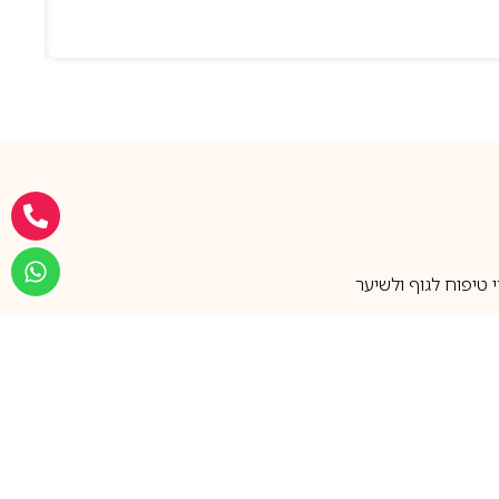
טיפוח לגוף ולשיער
מעל 25 שנות ותק
שירות אישי בוואטסאפ