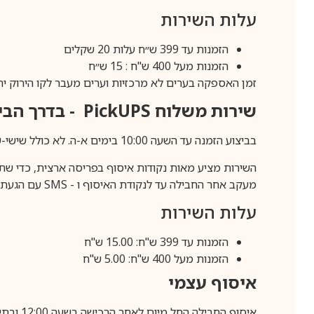
עלות השירות
הזמנות עד 399 ש״ח עלות 20 שקלים
הזמנות מעל 400 ש"ח : 15 ש״ח
זמן האספקה בערים לא מרכזיות וערים מעבר לקו הירוק יהיה 3-5 ימי עסק
שירות משלוח
PickUPS
- בדרך הביתה (כ-5 
בביצוע הזמנה עד השעה 10:00 בימים א-ה. לא כולל שישי-שבת,ערבי חג וחול המועד.
השירות מציע מאות נקודות איסוף בפריסה ארצית, כדי שת
מעקב אחר החבילה עד לנקודת האיסוף ו -
SMS
עם הגעת ה
עלות השירות
הזמנות עד 399 ש"ח: 15.00 ש"ח
הזמנות מעל 400 ש"ח: 5.00 ש"ח
איסוף עצמי
איסוף החבילה החל מיום לאחר הרכישה בשעה 12:00 ובתיאום מראש בלבד.