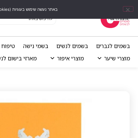
באתר נעשה שימוש בעוגיות (Cookies) וכלים דומים לשיפור חוויית הגלישה, התאמת תוכן אישי וביצוע ניתוחים סטטיסטיים.
בשמים לגברים
בשמים לנשים
בשמי נישה
טיפוח 
מוצרי שיער
מוצרי איפור
מארזי בישום לנ