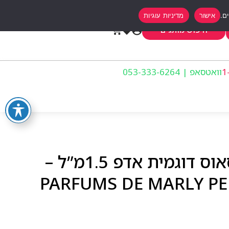
אישור
מדיניות עוגיות
0
חיפוש מותגים
וואטסאפ | 053-333-6264
פרפיום דה מארלי פרסאוס דוגמית אדפ 1.5מ”ל –
PARFUMS DE MARLY PE