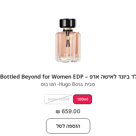
 אדפ – Hugo Boss Bottled Beyond for Women EDP
מבית
Hugo Boss- הוגו בוס
tester 100ml
100ml
₪
659.00
הוספה לסל