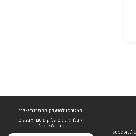
הצטרפו למועדון ההטבות שלנו
וקבלו עדכונים על קופונים ומבצעים
שווים לפני כולם
support@ca