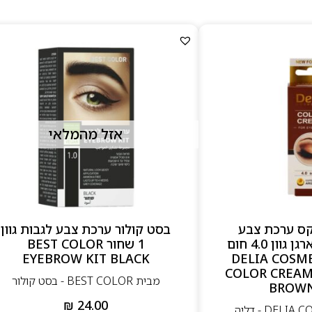
אזל מהמלאי
קס ערכת צבע
בסט קולור ערכת צבע לגבות גוון
לגבות עם שמן ארגן גוון 4.0 חום
1 שחור BEST COLOR
 DELIA COSMETICS
EYEBROW KIT BLACK
COLOR CREAM
מבית BEST COLOR - בסט קולור
BROWN
₪
24.00
מבית DELIA COSMETICS - דליה