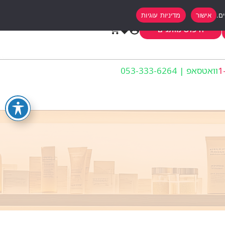
אישור
מדיניות עוגיות
0
חיפוש מותגים
וואטסאפ | 053-333-6264