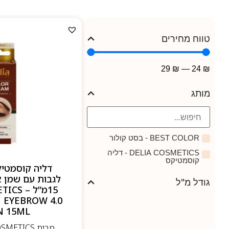
טווח מחירים
29
₪
—
24
₪
מותג
BEST COLOR - בסט קולור
DELIA COSMETICS - דליה
קוסמטיקס
דליה קוסמטי
גודל מ"ל
15מ”ל –
 EYEBROW 4.0
 15ML