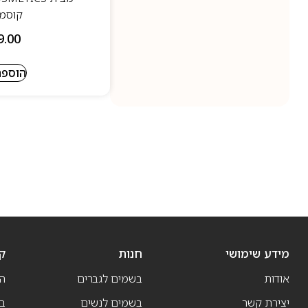
קוסמ
9.00
הוספה
מידע שימושי
חנות
ק
אודות
בשמים לגברים
ה
יצירת קשר
בשמים לנשים
בש