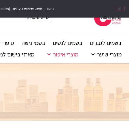
באתר נעשה שימוש בעוגיות (Cookies) וכלים דומים לשיפור חוויית הגלישה, התאמת תוכן אישי וביצוע ניתוחים סטטיסטיים.
בשמים לגברים
בשמים לנשים
בשמי נישה
טיפוח 
מוצרי שיער
מוצרי איפור
מארזי בישום לנ