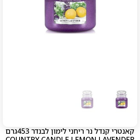
קאנטרי קנדל נר ריחני לימון לבנדר 453גרם
COUNTRY CANDLE LEMON LAVENDER