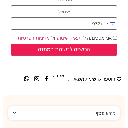
+972
Israel +972
אני מסכים/ה ל־
תנאי השימוש
ול־
מדיניות הפרטיות
שיתוף :
הוספה לרשימת משאלות
מידע נוסף