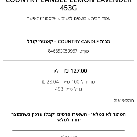
453G
עמוד הבית
»
בשמים לנשים
»
אקססוריז לאישה
מבית
COUNTRY CANDLE – קאנטרי קנדל
מק״ט: 846853053967
₪
127.00
ליח׳
מחיר ל־100 מ״ל -
28.04
₪
גודל מ״ל: 453
המלאי אזל
המוצר לא במלאי - השאירו פרטים וקבלו עדכון כשהמוצר
יחזור למלאי