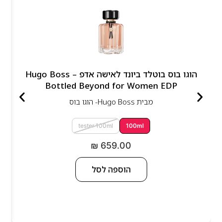
הוגו בוס בוטלד ביונד לאישה אדפ – Hugo Boss
Bottled Beyond for Women EDP
מבית
Hugo Boss- הוגו בוס
tester 100ml
100ml
₪
659.00
הוספה לסל