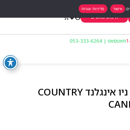
אישור
מדיניות עוגיות
0
חיפוש מותגים
וואטסאפ | 053-333-6264
קאנטרי קנדל נר ריחני ניו אינגלנד COUNTRY
CAN