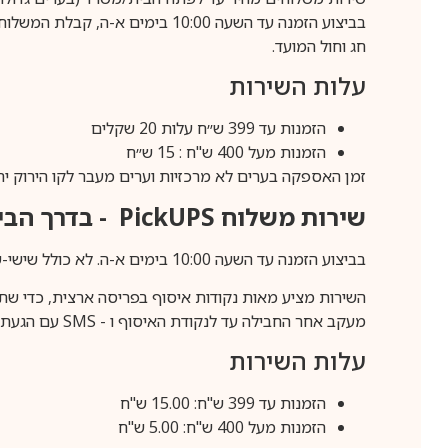
חג וחול המועד.
עלות השירות
הזמנות עד 399 ש״ח עלות 20 שקלים
הזמנות מעל 400 ש"ח : 15 ש״ח
זמן האספקה בערים לא מרכזיות וערים מעבר לקו הירוק יהיה 3-5 ימי עסק
שירות משלוח
PickUPS
- בדרך הביתה (כ-5 
בביצוע הזמנה עד השעה 10:00 בימים א-ה. לא כולל שישי-שבת,ערבי חג וחול המועד.
השירות מציע מאות נקודות איסוף בפריסה ארצית, כדי שת
מעקב אחר החבילה עד לנקודת האיסוף ו -
SMS
עם הגעת ה
עלות השירות
הזמנות עד 399 ש"ח: 15.00 ש"ח
הזמנות מעל 400 ש"ח: 5.00 ש"ח