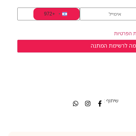
+972
Israel +972
ת הפרטיות
שיתוף :