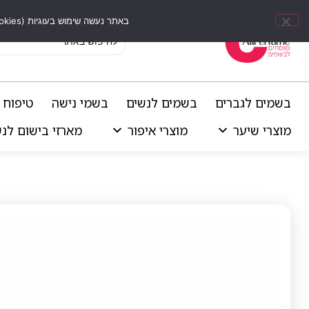
באתר נעשה שימוש בעוגיות (Cookies) וכלים דומים לשיפור חוויית הגלישה, התאמת תוכן אישי וביצוע ניתוחים סטטיסטיים.
בשמים לגברים
בשמים לנשים
בשמי נישה
טיפוח 
מוצרי שיער
מוצרי איפור
מארזי בישום לנ