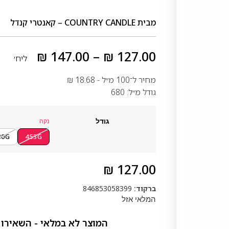
מבית
COUNTRY CANDLE – קאנטרי קנדל
₪
147.00
–
₪
127.00
ליח׳
מחיר ל־100 מ״ל -
18.68
₪
גודל מ״ל: 680
גודל
נקה
680G
453G
₪
127.00
ברקוד:
846853058399
המלאי אזל
המוצר לא במלאי - השאירו 