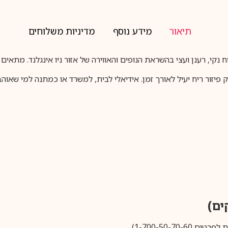
תיאור
מידע נוסף
מדיניות משלוחים
ח נקי, רענן ועצי בהשראת הנופים והאווירה של אזור ניו אינגלנד. מתאים
פיזור ריח יעיל לאורך זמן. אידיאלי לבית, למשרד או כמתנה למי שאוהב 
1-700-50-).