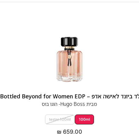
 אדפ – Hugo Boss Bottled Beyond for Women EDP
מבית
Hugo Boss- הוגו בוס
tester 100ml
100ml
₪
659.00