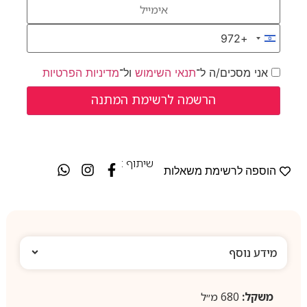
+972
Israel +972
אני מסכים/ה ל־
תנאי השימוש
ול־
מדיניות הפרטיות
שיתוף :
הוספה לרשימת משאלות
מידע נוסף
משקל:
680 מ״ל