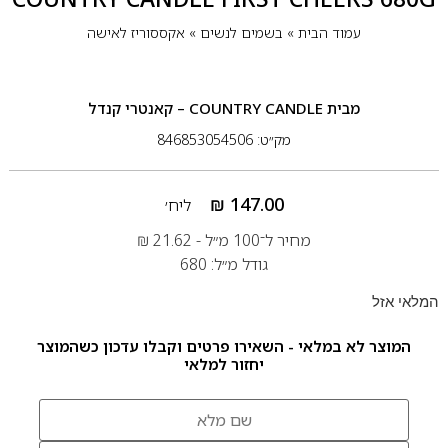
עמוד הבית
»
בשמים לנשים
»
אקססוריז לאישה
מבית
COUNTRY CANDLE – קאנטרי קנדל
מק״ט: 846853054506
₪
147.00
ליח׳
מחיר ל־100 מ״ל -
21.62
₪
גודל מ״ל: 680
המלאי אזל
המוצר לא במלאי - השאירו פרטים וקבלו עדכון כשהמוצר
יחזור למלאי