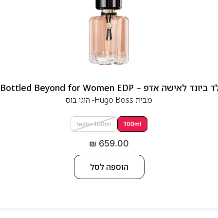
 אדפ – Hugo Boss Bottled Beyond for Women EDP
מבית
Hugo Boss- הוגו בוס
tester 100ml
100ml
₪
659.00
הוספה לסל