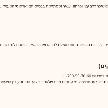
משיכה ללב עצי ופרחוני עשיר ומסתיימת בבסיס חם וארומטי המעניק עו
ם ולערבים חגיגיים. ניחוח מושלם למי שרוצה להשאיר רושם בלתי נשכח.
1-700-50-).