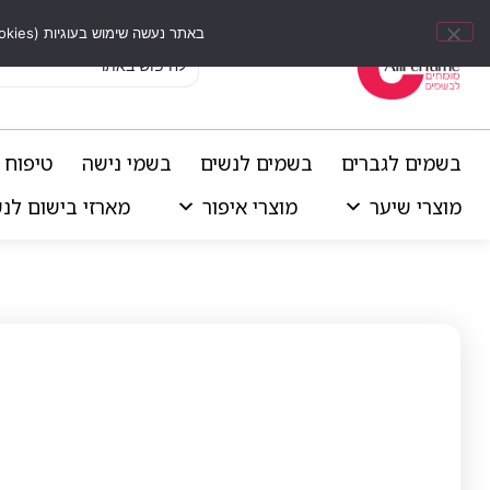
באתר נעשה שימוש בעוגיות (Cookies) וכלים דומים לשיפור חוויית הגלישה, התאמת תוכן אישי וביצוע ניתוחים סטטיסטיים.
בשמים לגברים
בשמים לנשים
בשמי נישה
טיפוח 
מוצרי שיער
מוצרי איפור
מארזי בישום לנ