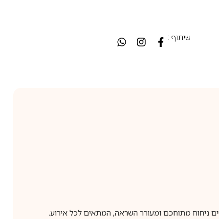
שיתוף :