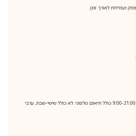
מק ועמידות לאורך זמן.
בביצוע הזמנה עד השעה 10:00 בימים א-ה, קבלת המשלוח תבוצע עד חמישה ימי עסקים מיום שלאחר ביצוע ההזמנה, בין השעות 9:00-21:00 כולל תיאום טלפוני. לא כולל שישי-שבת, ערבי