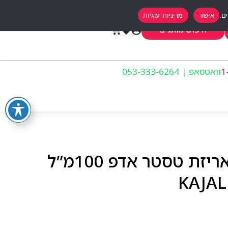
אישור
מדיניות עוגיות
0
חיפוש מותגים
וואטסאפ | 053-333-6264
קגאל בושם יוניסקס באריזת טסטר אדפ 100מ”ל
KAJAL