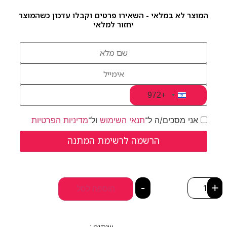
המוצר לא במלאי - השאירו פרטים וקבלו עדכון כשהמוצר
יחזור למלאי
+972
Israel +972
אני מסכים/ה ל־
תנאי השימוש
ול־
מדיניות הפרטיות
-
+
הוספה לסל
שיתוף :