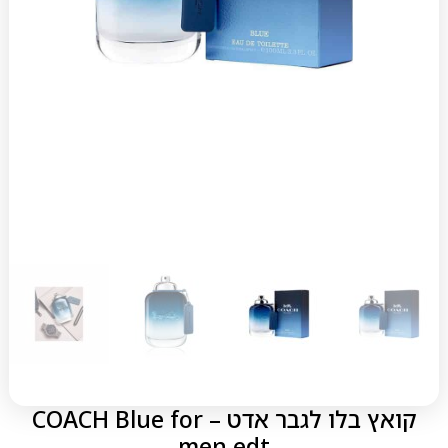
קואץ בלו לגבר אדט – COACH Blue for
men edt