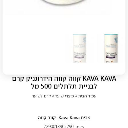
KAVA KAVA קווה קווה הידרוגניק קרם
לבניית תלתלים 500 מל
עמוד הבית
»
מוצרי שיער
»
קרם לשיער
מבית
Kava Kava- קווה קווה
מק״ט: 7290013902290