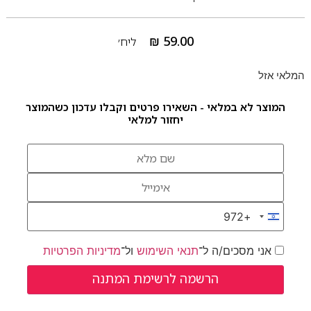
₪
59.00
ליח׳
המלאי אזל
המוצר לא במלאי - השאירו פרטים וקבלו עדכון כשהמוצר
יחזור למלאי
+972
Israel +972
אני מסכים/ה ל־
תנאי השימוש
ול־
מדיניות הפרטיות