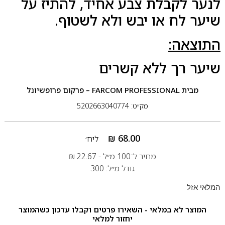
לנער לקבלת צבע אחיד, להתיז על
שיער לח או יבש ולא לשטוף.
התוצאה:
שיער רך ללא קשרים
מבית
FARCOM PROFESSIONAL – פרקום פרופשיונל
מק״ט: 5202663040774
₪
68.00
ליח׳
מחיר ל־100 מ״ל -
22.67
₪
גודל מ״ל: 300
המלאי אזל
המוצר לא במלאי - השאירו פרטים וקבלו עדכון כשהמוצר
יחזור למלאי