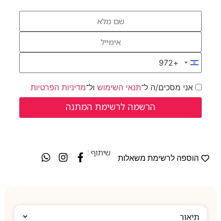
+972
Israel +972
אני מסכים/ה ל־
תנאי השימוש
ול־
מדיניות הפרטיות
שיתוף :
הוספה לרשימת משאלות
תיאור