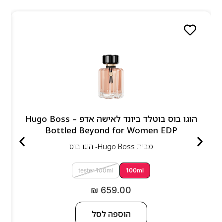
הוגו בוס בוטלד ביונד לאישה אדפ – Hugo Boss
Bottled Beyond for Women EDP
מבית
Hugo Boss- הוגו בוס
tester 100ml
100ml
₪
659.00
הוספה לסל