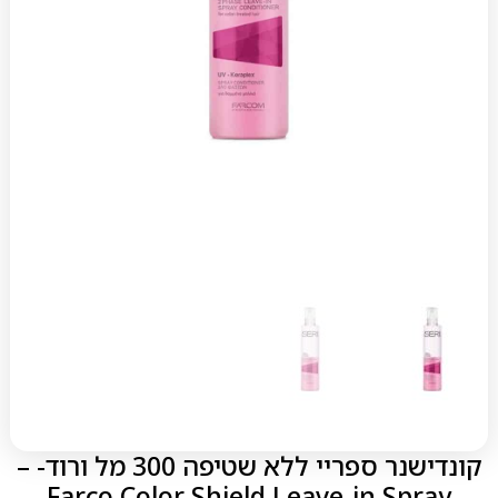
קונדישנר ספריי ללא שטיפה 300 מל ורוד- –
Farco Color Shield Leave-in Spray