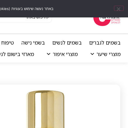
באתר נעשה שימוש בעוגיות (Cookies) וכלים דומים לשיפור חוויית הגלישה, התאמת תוכן אישי וביצוע ניתוחים סטטיסטיים.
בשמים לגברים
בשמים לנשים
בשמי נישה
טיפוח 
מוצרי שיער
מוצרי איפור
מארזי בישום לנ