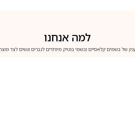
למה אנחנו
נק של בשמים קלאסיים ובשמי בוטיק מיוחדים לגברים ונשים לצד מוצרי 
משלוחים לבית ב-5 ימי עסקים
מוצרים מקוריים
טלוג בשמים
מותגים מובילים
לכל שאלה