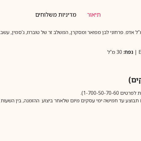
תיאור
מדיניות משלוחים
ישה — 30 מ”ל אדפ. פרחוני לבן מפואר ומסקרן, המשלב זר של טוברוז, ג’סמין, ע
נפח:
30 מ”ל
1-700-50-).