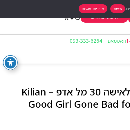
אישור
מדיניות עוגיות
0
חיפוש מותגים
וואטסאפ | 053-333-6264
קיליאן גוד גירל גון בד לאישה 30 מל אדפ – Kilian
Good Girl Gone Bad 