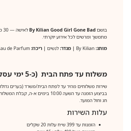
בושם
By Kilian Good Girl Gone Bad
לא
מתמשך ומרשים לכל אירוע יוקרתי.
מותג:
By Kilian |
מגדר:
לנשים |
ריכוז:
Eau de Parfum |
משלוח עד פתח הבית (כ-5 ימי עסקים)
שירות משלוחים מהיר עד לפתח הבית/משרד (בערים גדולות לפרטים 70-60
חג וחול המועד.
עלות השירות
הזמנות עד 399 ש״ח עלות 20 שקלים