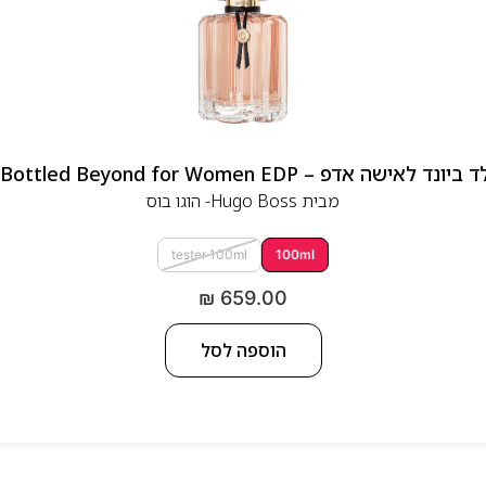
 אדפ – Hugo Boss Bottled Beyond for Women EDP
מבית
Hugo Boss- הוגו בוס
tester 100ml
100ml
₪
659.00
הוספה לסל