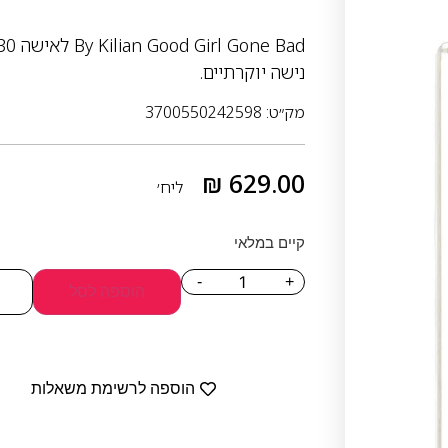
נישה יוקרתיים.
מק״ט: 3700550242598
₪
629.00
ליח׳
קיים במלאי
-
+
הוספה לסל
הוספה לרשימת משאלות