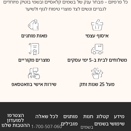
כל פרפיום – מבחר ענק של בשמים קלאסיים ובשמי בוטיק מיוחדים
לגברים ונשים לצד מוצרי טיפוח לגוף ולשיער
איסוף עצמי
מאות מותגים
משלוחים לבית ב-5 ימי עסקים
מוצרים מקוריים
מעל 25 שנות ותק
שירות אישי בוואטסאפ
הצטרפו
מידע
קטלוג
חנות
מותגים
לכל שאלה
למועדון
שימושי
בשמים
מובילים
ההטבות שלנו
1-700-507-060
בשמים