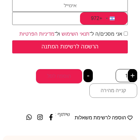
+972
Israel +972
אני מסכים/ה ל־
תנאי השימוש
ול־
מדיניות הפרטיות
-
+
הוספה לסל
קנייה מהירה
שיתוף :
הוספה לרשימת משאלות