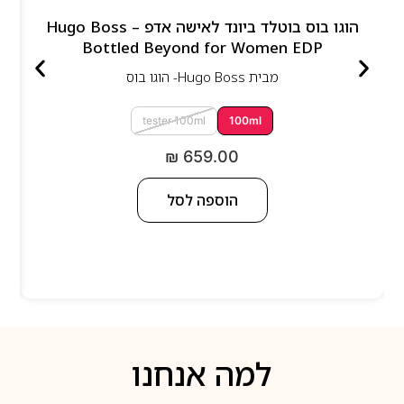
הוגו בוס בוטלד ביונד לאישה אדפ – Hugo Boss
Bottled Beyond for Women EDP
מבית
Hugo Boss- הוגו בוס
tester 100ml
100ml
₪
659.00
הוספה לסל
למה אנחנו