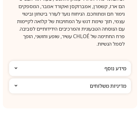
הם ארז, קשמרן, אמברוקסן ואקורד אמבר, המספקים
גימור חם ומתוחכם. הניחוח נועד לעורר ביטחון וביטוי
עצמי, תוך שימת דגש על המחויבות של קלואה לקיימות
עם הנוסחה הטבעונית והמרכיבים הידידותיים לסביבה.
פרח החתימה של CHLOÉ עשיר, שופע וחושני, הופך
לסמל הנשיות.
מידע נוסף
מדיניות משלוחים