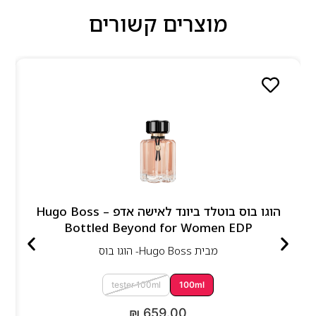
מוצרים קשורים
הוגו בוס בוטלד ביונד לאישה אדפ – Hugo Boss
Bottled Beyond for Women EDP
מבית
Hugo Boss- הוגו בוס
tester 100ml
100ml
₪
659.00