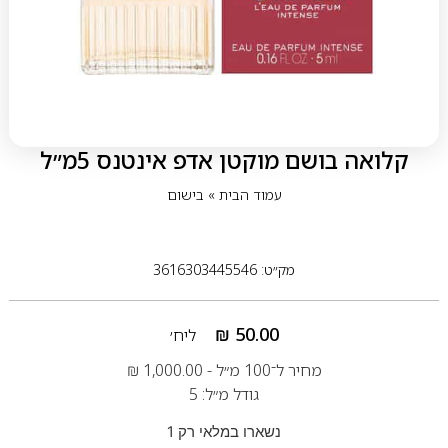
קלואה בושם מוקטן אדפ אינטנס 5מ״ל
עמוד הבית
»
בישום
מק״ט: 3616303445546
₪
50.00
ליח׳
מחיר ל־100 מ״ל -
1,000.00
₪
גודל מ״ל: 5
נשארו במלאי רק 1