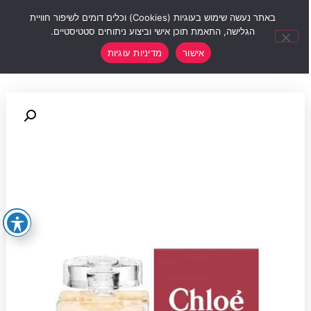
0
באתר נעשה שימוש בעוגיות (Cookies) וכלים דומים לשיפור חוויית
הגלישה, התאמת תוכן אישי וביצוע ניתוחים סטטיסטיים.
אישור
מדיניות עוגיות