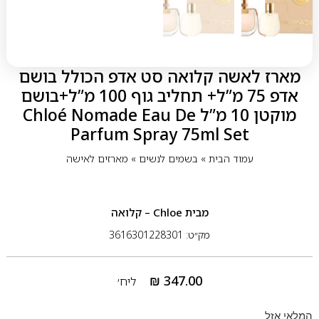
מארז לאשה קלואה סט אדפ הכולל בושם
אדפ 75 מ”ל+ תחליב גוף 100 מ”ל+בושם
מוקטן 10 מ”ל Chloé Nomade Eau De
Parfum Spray 75ml Set
עמוד הבית
»
בשמים לנשים
»
מארזים לאישה
מבית
Chloe – קלואה
מק״ט: 3616301228301
₪
347.00
ליח׳
המלאי אזל