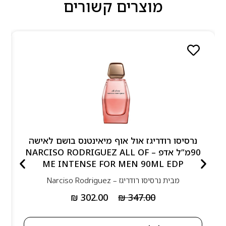
מוצרים קשורים
נרסיסו רודריגז אול אוף מיאינטנס בושם לאישה
90מ”ל אדפ – NARCISO RODRIGUEZ ALL OF
ME INTENSE FOR MEN 90ML EDP
מבית
נרסיסו רודריגז – Narciso Rodriguez
₪
302.00
₪
347.00