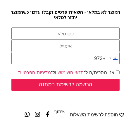
המוצר לא במלאי - השאירו פרטים וקבלו עדכון כשהמוצר
יחזור למלאי
+972
Israel +972
אני מסכים/ה ל־
תנאי השימוש
ול־
מדיניות הפרטיות
שיתוף :
הוספה לרשימת משאלות