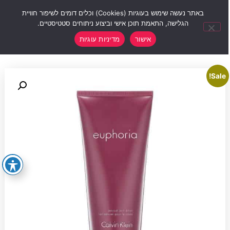
0
באתר נעשה שימוש בעוגיות (Cookies) וכלים דומים לשיפור חוויית
הגלישה, התאמת תוכן אישי וביצוע ניתוחים סטטיסטיים.
אישור
מדיניות עוגיות
Sale!