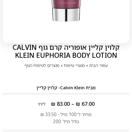
קלוין קליין אופוריה קרם גוף CALVIN
KLEIN EUPHORIA BODY LOTION
עמוד הבית
»
מוצרי טיפוח
»
מוצרים לטיפוח הגוף
מבית
Calvin Klein- קלוין קליין
₪
83.00
–
₪
67.00
ליח׳
מחיר ל־100 מ״ל -
33.50
₪
גודל מ״ל: 200