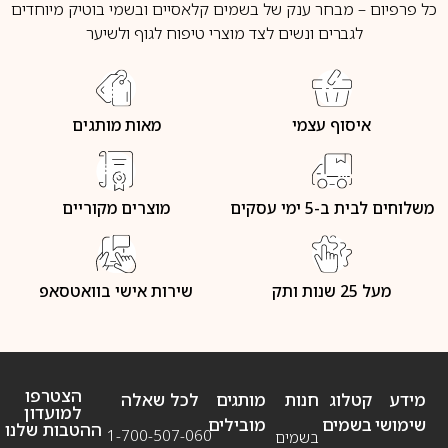
כל פרפיום – מבחר ענק של בשמים קלאסיים ובשמי בוטיק מיוחדים
לגברים ונשים לצד מוצרי טיפוח לגוף ולשיער
איסוף עצמי
מאות מותגים
משלוחים לבית ב-5 ימי עסקים
מוצרים מקוריים
מעל 25 שנות ותק
שירות אישי בוואטסאפ
הצטרפו
מידע
קטלוג
חנות
מותגים
לכל שאלה
למועדון
שימושי
בשמים
מובילים
ההטבות שלנו
1-700-507-060
בשמים