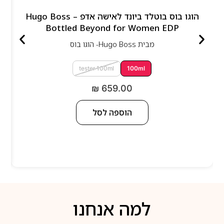
הוגו בוס בוטלד ביונד לאישה אדפ – Hugo Boss
Bottled Beyond for Women EDP
מבית
Hugo Boss- הוגו בוס
tester 100ml
100ml
₪
659.00
הוספה לסל
למה אנחנו