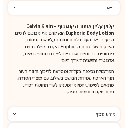
תיאור
קלוין קליין אופוריה קרם גוף – Calvin Klein
Euphoria Body Lotion
הוא קרם גוף מבושם לנשים
המעשיר את העור בלחות ומותיר עליו את הניחוח
האייקוני של סדרת Euphoria. הקרם משלב תווים
פרחוניים, פירותיים וענבריים ליצירת תחושה נשית,
אלגנטית וחושנית לאורך היום.
הפורמולה נספגת בקלות ומסייעת לריכוך והזנת העור,
תוך הארכת עמידות הבושם בשילוב עם מוצרי הסדרה.
מתאים לשימוש יומיומי ומעניק לעור תחושת רכות,
ניחוח יוקרתי וטיפוח מפנק.
מידע נוסף