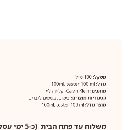
משקל:
100 מ״ל
גודל:
100ml, tester 100 ml
מותגים:
Calvin Klein- קלוין קליין
קטגוריות מוצרים:
בישום
,
בשמים לגברים
מוצר גודל:
tester 100 ml
,
100ml
משלוח עד פתח הבית (כ-5 ימי עסקים)