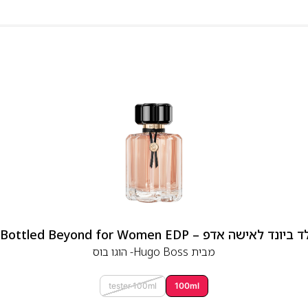
 אדפ – Hugo Boss Bottled Beyond for Women EDP
מבית
Hugo Boss- הוגו בוס
tester 100ml
100ml