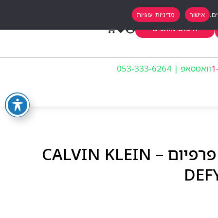
אישור
מדיניות עוגיות
0
חיפוש מותגים
וואטסאפ | 053-333-6264
קלוין קליין דיפיי לגבר פרפיום – CALVIN KLEIN
DEF