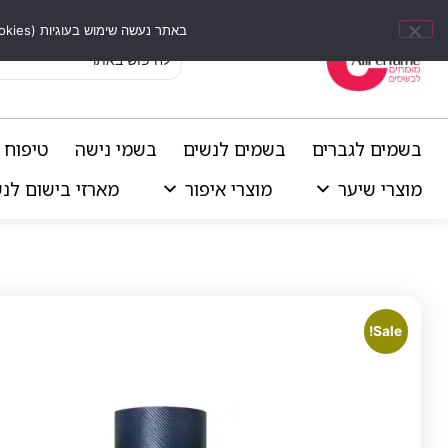
באתר נעשה שימוש בעוגיות (Cookies) וכלים דומים לשיפור חוויית הגלישה, התאמת תוכן אישי וביצוע ניתוחים סטטיסטיים.
בשמים לגברים
בשמים לנשים
בשמי נישה
טיפוח 
מוצרי שיער
מוצרי איפור
מארזי בישום לנ
Sale!