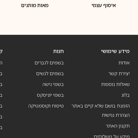
איסוף עצמי
מאות מותגים
מידע שימושי
חנות
ק
אודות
בשמים לגברים
ה
יצירת קשר
בשמים לנשים
בש
שאלות נוספות
בשמי נישה
בו
בלוג
בשמי יוניסקס
בו
הזמנת בושם שלא קיים באתר
טיפוח וקוסמטיקה
בו
הצהרת נגישות
ב
תקנון האתר
ב
מידע על משלוחים