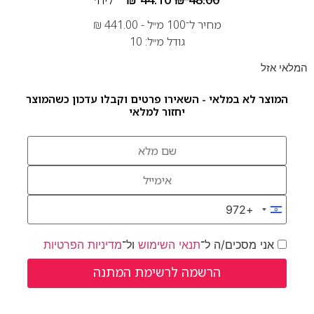
מחיר ל־100 מ״ל -
441.00
₪
גודל מ״ל: 10
המלאי אזל
המוצר לא במלאי - השאירו פרטים וקבלו עדכון כשהמוצר
יחזור למלאי
+972
Israel +972
אני מסכים/ה ל־
תנאי השימוש
ול־
מדיניות הפרטיות