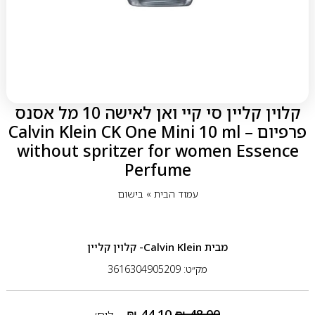
קלוין קליין סי קיי ואן לאישה 10 מל אסנס
פרפיום – Calvin Klein CK One Mini 10 ml
without spritzer for women Essence
Perfume
עמוד הבית
»
בישום
מבית
Calvin Klein- קלוין קליין
מק״ט: 3616304905209
₪
44.10
₪
48.00
ליח׳