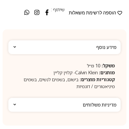
שיתוף :
הוספה לרשימת משאלות
מידע נוסף
משקל:
10 מ״ל
מותגים:
Calvin Klein- קלוין קליין
קטגוריות מוצרים:
בישום
,
בשמים לנשים
,
בשמים
מיניאטורים / דוגמיות
מדיניות משלוחים