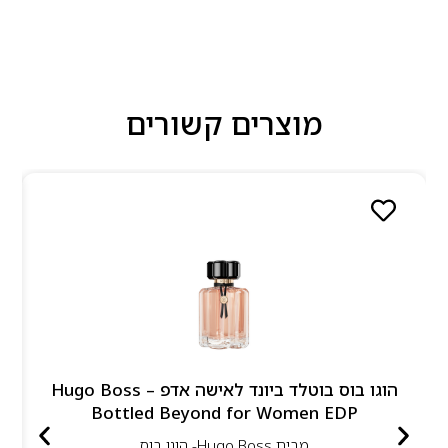
מוצרים קשורים
הוגו בוס בוטלד ביונד לאישה אדפ – Hugo Boss
Bottled Beyond for Women EDP
מבית
Hugo Boss- הוגו בוס