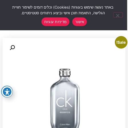
0
באתר נעשה שימוש בעוגיות (Cookies) וכלים דומים לשיפור חוויית
הגלישה, התאמת תוכן אישי וביצוע ניתוחים סטטיסטיים.
אישור
מדיניות עוגיות
Sale!