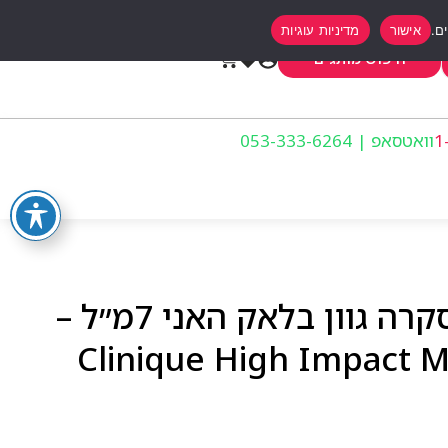
אישור
מדיניות עוגיות
0
חיפוש מותגים
וואטסאפ | 053-333-6264
קליניק היי אימפקט מסקרה גוון בלאק האני 7מ״ל –
Clinique High Impact 