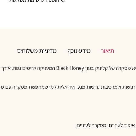
הוספה לרשימת משאלות
תיאור
מידע נוסף
מדיניות משלוחים
Clinique High Impact Mascara Black Honey 7ml היא מסקרה 
 רגישות ולמרכיבות עדשות מגע. אידיאלית למי שמחפשת מסקרה עם מר
איפור לעיניים
,
מסקרה לעיניים