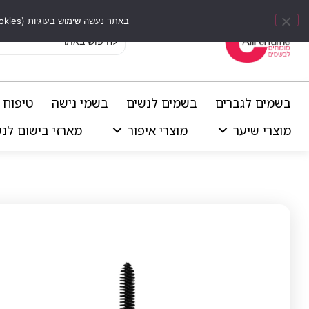
באתר נעשה שימוש בעוגיות (Cookies) וכלים דומים לשיפור חוויית הגלישה, התאמת תוכן אישי וביצוע ניתוחים סטטיסטיים.
בשמים לגברים
בשמים לנשים
בשמי נישה
טיפוח 
מוצרי שיער
מוצרי איפור
מארזי בישום לנ