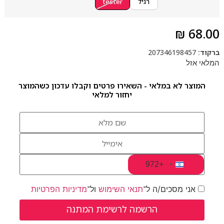
רגיל
tester
₪
68.00
ברקוד:
207346198457
המלאי אזל
המוצר לא במלאי - השאירו פרטים וקבלו עדכון כשהמוצר
יחזור למלאי
+972
Israel +972
אני מסכים/ה ל־
תנאי השימוש
ול־
מדיניות הפרטיות