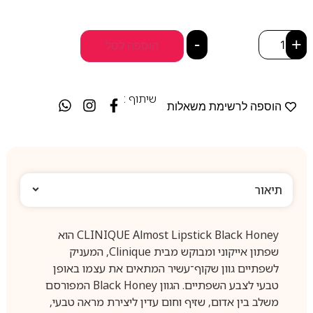
-
+
הוספה לסל
שיתוף :
הוספה לרשימת משאלות
תיאור
CLINIQUE Almost Lipstick Black Honey הוא
שפתון אייקוני ומבוקש מבית Clinique, המעניק
לשפתיים גוון שקוף־עשיר המתאים את עצמו באופן
טבעי לצבע השפתיים. הגוון Black Honey המפורסם
משלב בין אדום, שזיף וחום עדין ליצירת מראה טבעי,