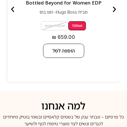
Bottled Beyond for Women EDP
מבית
Hugo Boss- הוגו בוס
tester 100ml
100ml
₪
659.00
הוספה לסל
למה אנחנו
כל פרפיום – מבחר ענק של בשמים קלאסיים ובשמי בוטיק מיוחדים
לגברים ונשים לצד מוצרי טיפוח לגוף ולשיער