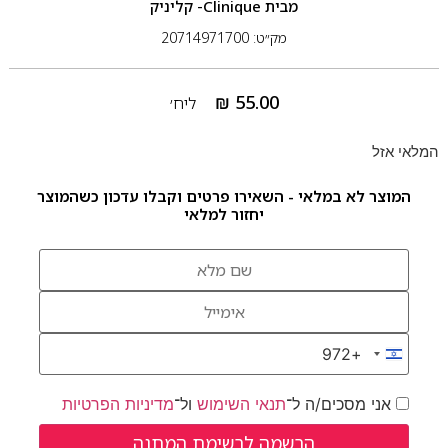
מבית
Clinique- קליניק
מק״ט: 20714971700
₪
55.00
ליח׳
המלאי אזל
המוצר לא במלאי - השאירו פרטים וקבלו עדכון כשהמוצר
יחזור למלאי
+972
Israel +972
אני מסכים/ה ל־
תנאי השימוש
ול־
מדיניות הפרטיות