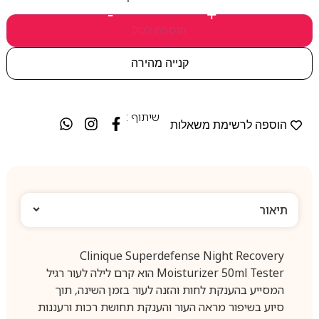
-
+
הוספה לסל
קנייה מהירה
שיתוף :
הוספה לרשימת משאלות
תיאור
Clinique Superdefense Night Recovery
Moisturizer 50ml Tester הוא קרם לילה לעור רגיל
המסייע בהענקת לחות והזנה לעור בזמן השינה, תוך
סיוע בשיפור מראה העור והענקת תחושת רכות ורעננות