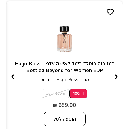
הוגו בוס בוטלד ביונד לאישה אדפ – Hugo Boss
Bottled Beyond for Women EDP
מבית
Hugo Boss- הוגו בוס
tester 100ml
100ml
₪
659.00
הוספה לסל