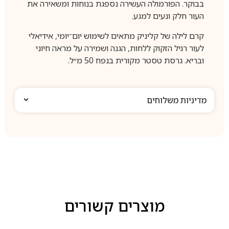
בבוקר. הפורמולה העשירה נספגת בנוחות ומשאירה את
העור חלק ונעים למגע.
קרם לילה של קליניק מתאים לשימוש יום־יומי, אידיאלי
לעור רגיל הזקוק ללחות, הגנה ושמירה על מראה חיוני
ובריא. גרסת טסטר מקורית בנפח 50 מ״ל.
מדיניות משלוחים
מוצרים קשורים