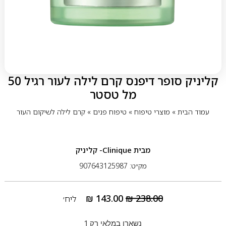
קליניק סופר דיפנס קרם לילה לעור רגיל 50
מל טסטר
עמוד הבית
»
מוצרי טיפוח
»
טיפוח פנים
»
קרם לילה לשיקום העור
מבית
Clinique- קליניק
מק״ט: 907643125987
₪
143.00
₪
238.00
ליח׳
נשארו במלאי רק 1