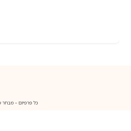
כל פרפיום – מבחר ע