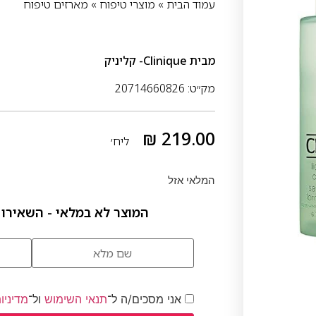
עמוד הבית
»
מוצרי טיפוח
»
מארזים טיפוח
מבית
Clinique- קליניק
מק״ט: 20714660826
₪
219.00
ליח׳
המלאי אזל
המוצר לא במלאי - השאירו 
אני מסכים/ה ל־
תנאי השימוש
ול־
מדיניו