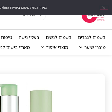
באתר נעשה שימוש בעוגיות (Cookies) וכלים דומים לשיפור חוויית הגלישה, התאמת תוכן אישי וביצוע ניתוחים סטטיסטיים.
בשמים לגברים
בשמים לנשים
בשמי נישה
טיפוח 
מוצרי שיער
מוצרי איפור
מארזי בישום לנ