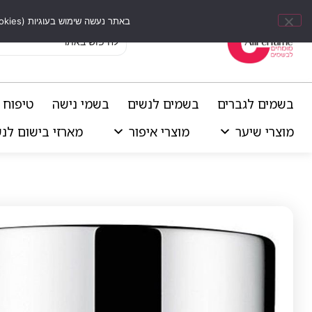
באתר נעשה שימוש בעוגיות (Cookies) וכלים דומים לשיפור חוויית הגלישה, התאמת תוכן אישי וביצוע ניתוחים סטטיסטיים.
בשמים לגברים
בשמים לנשים
בשמי נישה
טיפוח 
מוצרי שיער
מוצרי איפור
מארזי בישום לנ