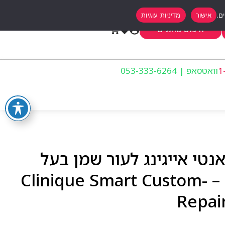
אישור
מדיניות עוגיות
0
חיפוש מותגים
וואטסאפ | 053-333-6264
נטי אייגינג לעור שמן בעל
מקדם הגנה 15 50מ”ל – Clinique Smart Custom-
Repair