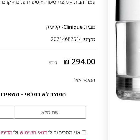
עמוד הבית
»
מוצרי טיפוח
»
טיפוח פנים
»
קרם פ
מבית
Clinique- קליניק
מק״ט: 20714682514
₪
294.00
ליח׳
המלאי אזל
המוצר לא במלאי - השאירו 
אני מסכים/ה ל־
תנאי השימוש
ול־
מדיניו