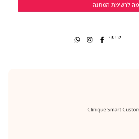
שיתוף :