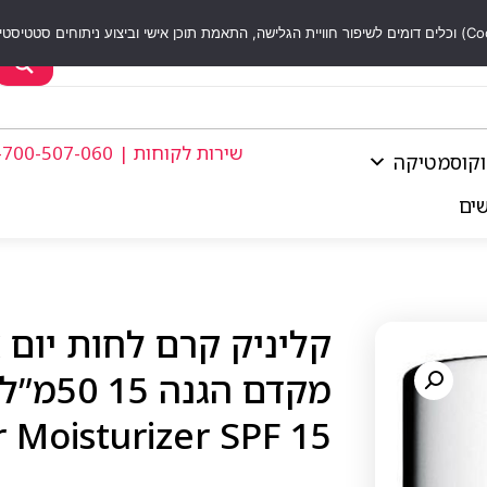
שירות לקוחות | 1-700-507-060
וקוסמטיקה
שים
קליניק קרם לחות יום א
 Moisturizer SPF 15