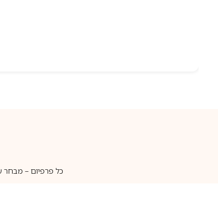
כל פרפיום – מבחר ע