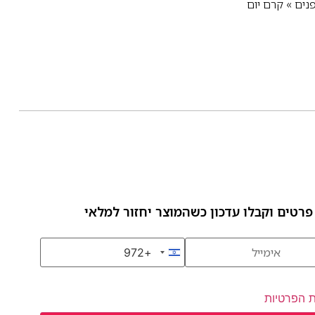
נים
»
קרם יום
פרטים וקבלו עדכון כשהמוצר יחזור למלאי
+972
Israel +972
ת הפרטיות