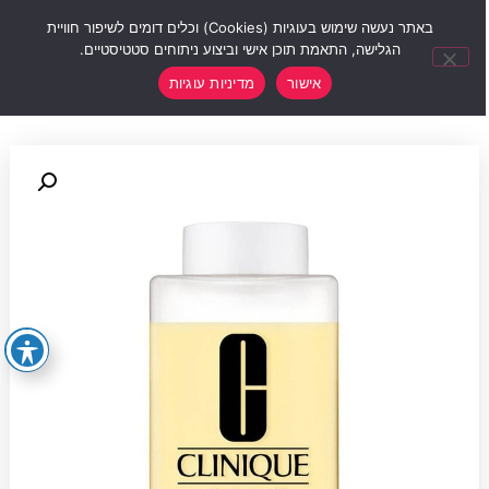
0
באתר נעשה שימוש בעוגיות (Cookies) וכלים דומים לשיפור חוויית
הגלישה, התאמת תוכן אישי וביצוע ניתוחים סטטיסטיים.
אישור
מדיניות עוגיות