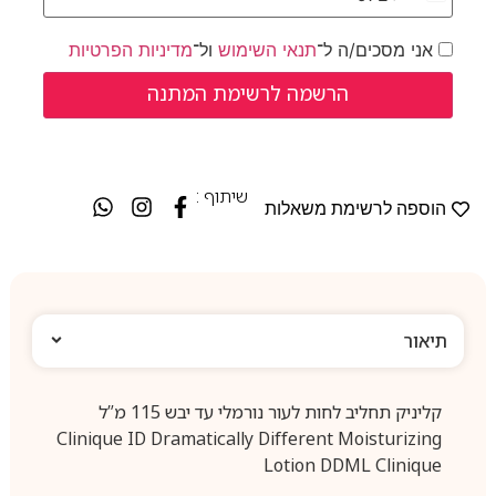
Israel +972
אני מסכים/ה ל־
תנאי השימוש
ול־
מדיניות הפרטיות
שיתוף :
הוספה לרשימת משאלות
תיאור
קליניק תחליב לחות לעור נורמלי עד יבש 115 מ”ל
Clinique ID Dramatically Different Moisturizing
Lotion DDML Clinique