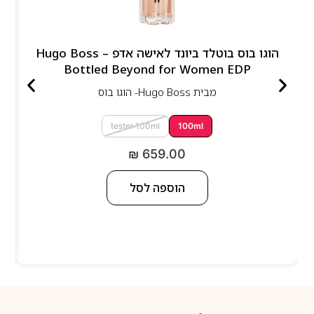
הוגו בוס בוטלד ביונד לאישה אדפ – Hugo Boss
Bottled Beyond for Women EDP
מבית
Hugo Boss- הוגו בוס
tester 100ml
100ml
₪
659.00
הוספה לסל