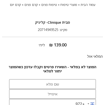
עמוד הבית
»
מוצרי טיפוח
»
טיפוח פנים
»
קרם פנים
»
קרם יום
מבית
Clinique- קליניק
מק״ט: 20714949525
₪
139.00
ליח׳
המלאי אזל
המוצר לא במלאי - השאירו פרטים וקבלו עדכון כשהמוצר
יחזור למלאי
+972