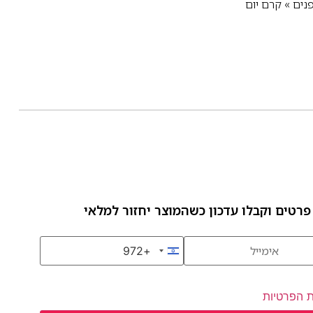
נים
»
קרם יום
פרטים וקבלו עדכון כשהמוצר יחזור למלאי
+972
Israel +972
ת הפרטיות