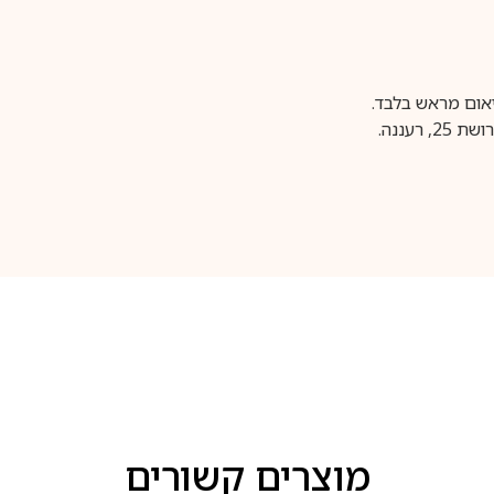
עננה.
מוצרים קשורים