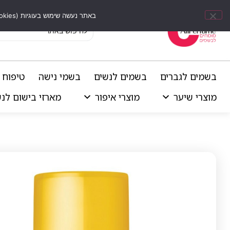
באתר נעשה שימוש בעוגיות (Cookies) וכלים דומים לשיפור חוויית הגלישה, התאמת תוכן אישי וביצוע ניתוחים סטטיסטיים.
בשמים לגברים
בשמים לנשים
בשמי נישה
טיפוח 
מוצרי שיער
מוצרי איפור
מארזי בישום לנ