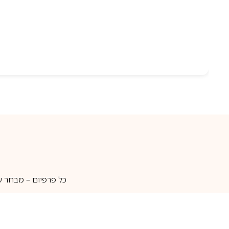
כל פרפיום – מבחר ע