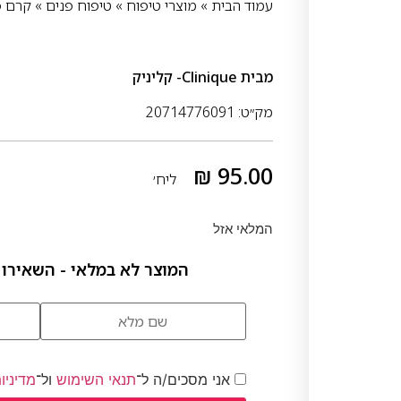
עמוד הבית
»
מוצרי טיפוח
»
טיפוח פנים
»
קרם פ
מבית
Clinique- קליניק
מק״ט: 20714776091
₪
95.00
ליח׳
המלאי אזל
המוצר לא במלאי - השאירו 
אני מסכים/ה ל־
תנאי השימוש
ול־
מדיניו