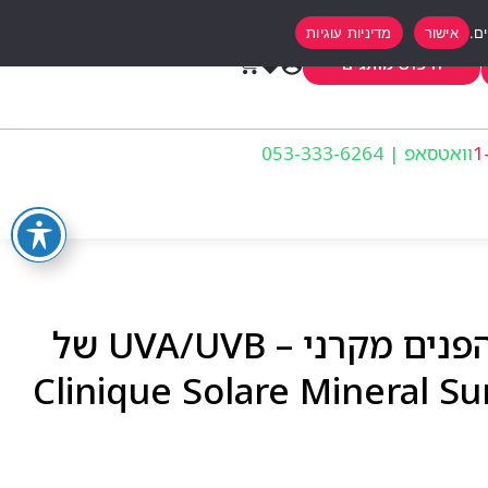
אישור
מדיניות עוגיות
0
חיפוש מותגים
וואטסאפ | 053-333-6264
קליניק תכשיר להגנת הפנים מקרני – UVA/UVB של
Clinique Solare Mineral Sunsc