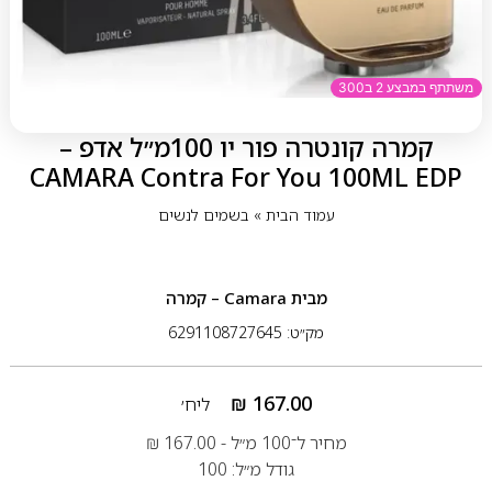
משתתף במבצע 2 ב300
קמרה קונטרה פור יו 100מ״ל אדפ –
CAMARA Contra For You 100ML EDP
עמוד הבית
»
בשמים לנשים
מבית
Camara – קמרה
מק״ט: 6291108727645
₪
167.00
ליח׳
מחיר ל־100 מ״ל -
167.00
₪
גודל מ״ל: 100