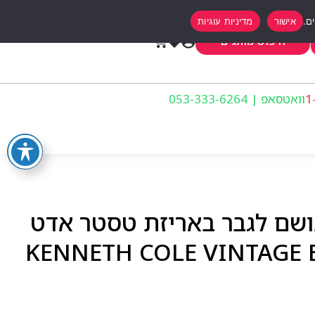
אישור
מדיניות עוגיות
0
חיפוש מותגים
וואטסאפ | 053-333-6264
בושם לגבר באריזת טסטר אדט
KENNETH COLE VINTAGE BLACK E