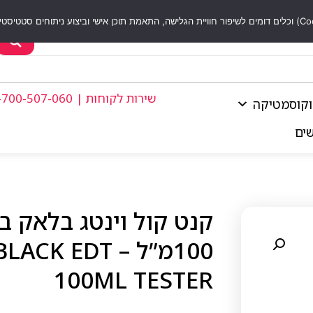
שירות לקוחות | 1-700-507-060
וקוסמטיקה
שים
קנט קול וינטג בלאק 
100מ”ל – DT
100ML TESTER