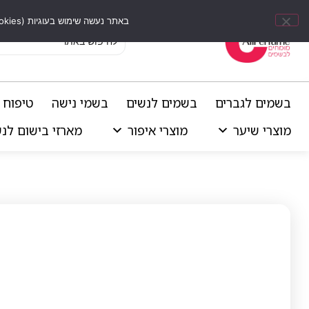
באתר נעשה שימוש בעוגיות (Cookies) וכלים דומים לשיפור חוויית הגלישה, התאמת תוכן אישי וביצוע ניתוחים סטטיסטיים.
בשמים לגברים
בשמים לנשים
בשמי נישה
טיפוח 
מוצרי שיער
מוצרי איפור
מארזי בישום לנ