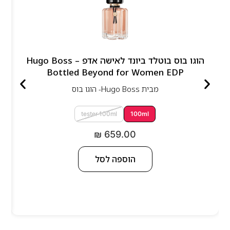
הוגו בוס בוטלד ביונד לאישה אדפ – Hugo Boss
Bottled Beyond for Women EDP
מבית
Hugo Boss- הוגו בוס
tester 100ml
100ml
₪
659.00
הוספה לסל