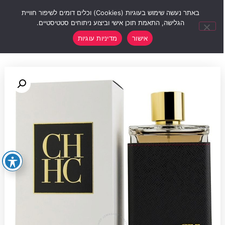
0
באתר נעשה שימוש בעוגיות (Cookies) וכלים דומים לשיפור חוויית
הגלישה, התאמת תוכן אישי וביצוע ניתוחים סטטיסטיים.
אישור
מדיניות עוגיות