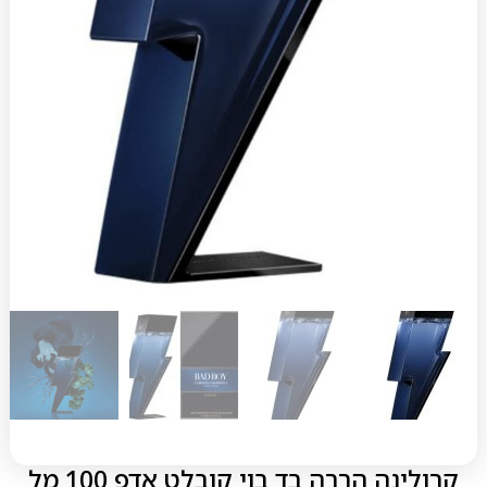
קרולינה הררה בד בוי קובלט אדפ 100 מל