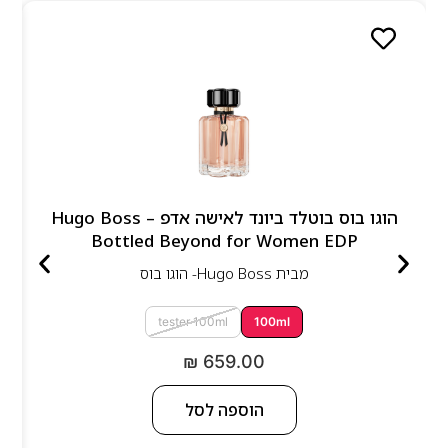
הוגו בוס בוטלד ביונד לאישה אדפ – Hugo Boss
Bottled Beyond for Women EDP
מבית
Hugo Boss- הוגו בוס
tester 100ml
100ml
₪
659.00
הוספה לסל