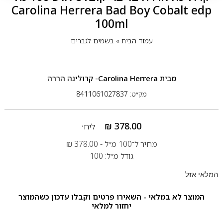
Carolina Herrera Bad Boy Cobalt edp
100ml
עמוד הבית
»
בשמים לגברים
מבית
Carolina Herrera- קרולינה הררה
מק״ט: 8411061027837
₪
378.00
ליח׳
מחיר ל־100 מ״ל -
378.00
₪
גודל מ״ל: 100
המלאי אזל
המוצר לא במלאי - השאירו פרטים וקבלו עדכון כשהמוצר
יחזור למלאי