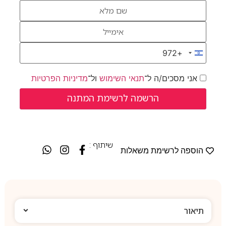
+972
Israel +972
אני מסכים/ה ל־
תנאי השימוש
ול־
מדיניות הפרטיות
שיתוף :
הוספה לרשימת משאלות
תיאור