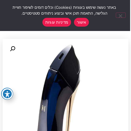
0
באתר נעשה שימוש בעוגיות (Cookies) וכלים דומים לשיפור חוויית
הגלישה, התאמת תוכן אישי וביצוע ניתוחים סטטיסטיים.
אישור
מדיניות עוגיות