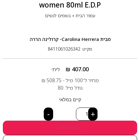
women 80ml E.D.P
עמוד הבית
»
בשמים לנשים
מבית
Carolina Herrera- קרולינה הררה
מק״ט: 8411061026342
₪
407.00
ליח׳
מחיר ל־100 מ״ל -
508.75
₪
גודל מ״ל: 80
קיים במלאי
-
+
הוספה לסל