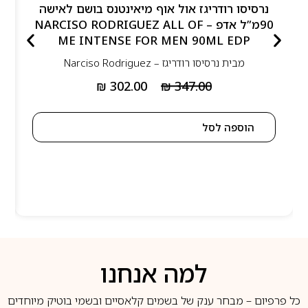
נרסיסו רודריגז אול אוף מיאינטנס בושם לאישה
90מ”ל אדפ – NARCISO RODRIGUEZ ALL OF
ME INTENSE FOR MEN 90ML EDP
מבית
נרסיסו רודריגז – Narciso Rodriguez
₪
302.00
₪
347.00
הוספה לסל
למה אנחנו
כל פרפיום – מבחר ענק של בשמים קלאסיים ובשמי בוטיק מיוחדים