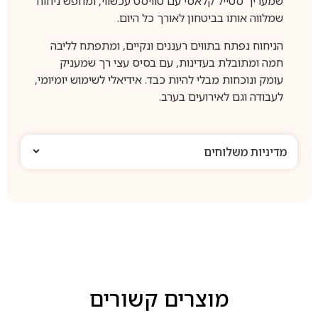
שמעריך סטייל קלאסי עם טוויסט עכשווי, ומחפש ניחוח
שמלווה אותו בביטחון לאורך כל היום.
הניחוח נפתח בתווים רעננים ונקיים, ומתפתח לליבה
חמה ומתובלת בעדינות, עם בסיס עצי רך שמעניק
עומק ונוכחות מבלי להיות כבד. אידיאלי לשימוש יומיומי,
לעבודה וגם לאירועים בערב.
מדיניות משלוחים
מוצרים קשורים