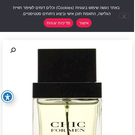
0
באתר נעשה שימוש בעוגיות (Cookies) וכלים דומים לשיפור חוויית
הגלישה, התאמת תוכן אישי וביצוע ניתוחים סטטיסטיים.
אישור
מדיניות עוגיות