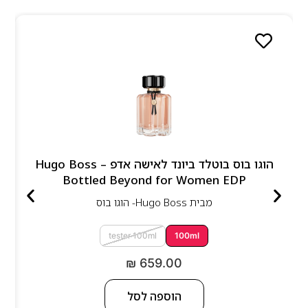
הוגו בוס בוטלד ביונד לאישה אדפ – Hugo Boss
Bottled Beyond for Women EDP
מבית
Hugo Boss- הוגו בוס
tester 100ml
100ml
₪
659.00
הוספה לסל