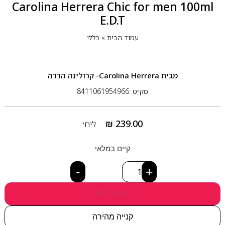
Carolina Herrera Chic for men 100ml
E.D.T
עמוד הבית
»
כללי
מבית
Carolina Herrera- קרולינה הררה
מק״ט: 8411061954966
₪
239.00
ליח׳
קיים במלאי
-
+
הוספה לסל
קנייה מהירה