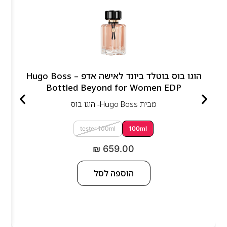
הוגו בוס בוטלד ביונד לאישה אדפ – Hugo Boss
Bottled Beyond for Women EDP
מבית
Hugo Boss- הוגו בוס
tester 100ml
100ml
₪
659.00
הוספה לסל