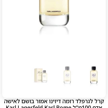
קרל לגרפלד רומה דיוינו אמור בושם לאישה
אדפ 100מ”ל Karl Lagerfeld Karl Rome