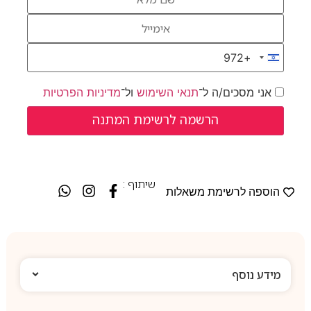
+972
Israel +972
אני מסכים/ה ל־
תנאי השימוש
ול־
מדיניות הפרטיות
שיתוף :
הוספה לרשימת משאלות
מידע נוסף