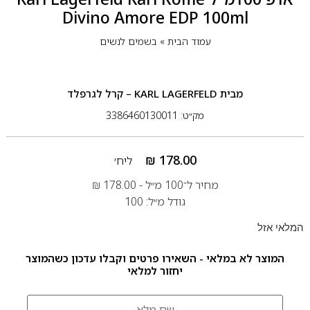
Divino Amore EDP 100ml
עמוד הבית
»
בשמים לנשים
מבית
KARL LAGERFELD – קרל לגרפלד
מק״ט: 3386460130011
₪
178.00
ליח׳
מחיר ל־100 מ״ל -
178.00
₪
גודל מ״ל: 100
המלאי אזל
המוצר לא במלאי - השאירו פרטים וקבלו עדכון כשהמוצר
יחזור למלאי