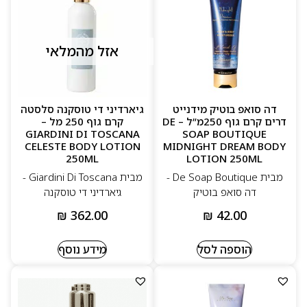
אזל מהמלאי
דה סואפ בוטיק מידנייט
גיארדיני די טוסקנה סלסטה
דרים קרם גוף 250מ”ל – DE
קרם גוף 250 מל –
GIARDINI DI TOSCANA
SOAP BOUTIQUE
CELESTE BODY LOTION
MIDNIGHT DREAM BODY
250ML
LOTION 250ML
מבית De Soap Boutique -
מבית Giardini Di Toscana -
דה סואפ בוטיק
גיארדיני די טוסקנה
₪
362.00
₪
42.00
הוספה לסל
מידע נוסף