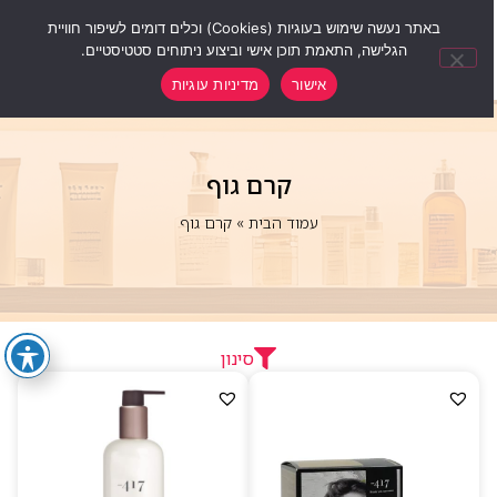
0
באתר נעשה שימוש בעוגיות (Cookies) וכלים דומים לשיפור חוויית
הגלישה, התאמת תוכן אישי וביצוע ניתוחים סטטיסטיים.
אישור
מדיניות עוגיות
קרם גוף
עמוד הבית
»
קרם גוף
סינון