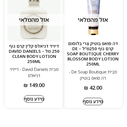
אזל מהמלאי
אזל מהמלאי
דה סואפ בוטיק צרי בלוסום
דיויד דניאלס קלין קרם גוף
קרם גוף 250מ”ל – DE
250 מל – DAVID DANIELS
SOAP BOUTIQUE CHERRY
CLEAN BODY LOTION
BLOSSOM BODY LOTION
250ML
250ML
מבית David Daniels - דייויד
מבית De Soap Boutique -
דניאלס
דה סואפ בוטיק
₪
149.00
₪
42.00
מידע נוסף
מידע נוסף