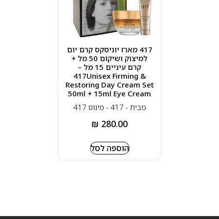
417 מארז יוניסקס קרם יום
למיצוק ושיקום 50 מל +
קרם עיניים 15 מל –
417Unisex Firming &
Restoring Day Cream Set
50ml + 15ml Eye Cream
מבית - 417 - מינוס 417
₪
280.00
הוספה לסל