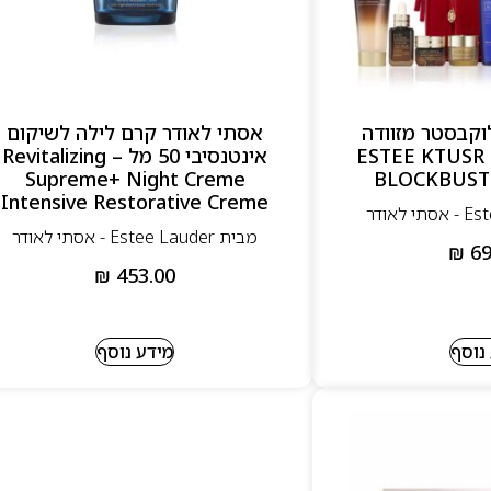
וקבסטר מזוודה
אסתי לאודר קרם לילה לשיקום
סט 12 מוצרים – ESTEE KTUSR
אינטנסיבי 50 מל – Revitalizing
Supreme+ Night Creme
BLOCKBUSTE
Intensive Restorative Creme
מבית Estee Lauder - אסתי לאודר
₪
69
₪
453.00
נוסף
מידע נוסף