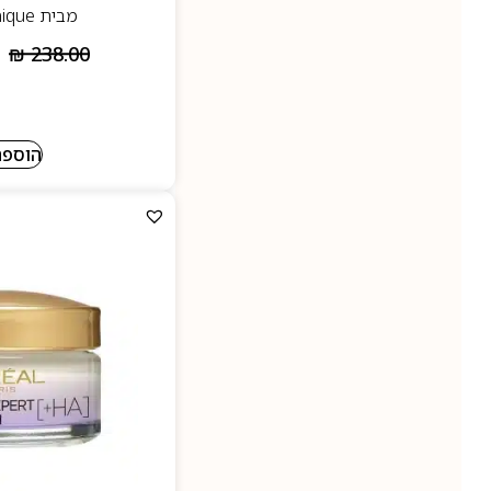
מבית Clinique- קליניק
₪
238.00
הוספה