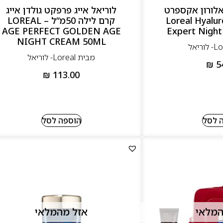
אלורון אקספרט
לוריאל אייג פרפקט גולדן אייג
לילה – Loreal Hyaluron
קרם לילה 50מ”ל – LOREAL
AGE PERFECT GOLDEN AGE
Expert Nigh
NIGHT CREAM 50ML
מבית Loreal- לוריאל
₪
5
₪
113.00
 לסל
הוספה לסל
המלאי
אזל מהמלאי