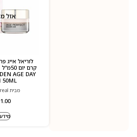
אזל מ
לוריאל אייג פר
DEN AGE DAY
 50ML
מבית Loreal- לוריאל
1.00
מידע 