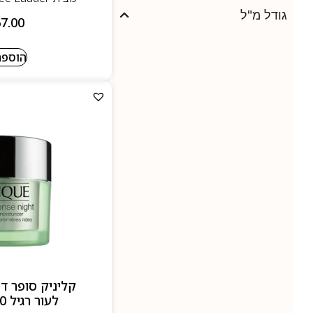
גודל מ"ל
7.00
הוספה
קליניק סופר ד
לעור רגיל 50 מל טסטר