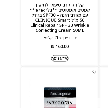
קליניק קרם טיפולי לתיקון
קמטים וקמטוטים **בלי אריזה**
עם מקדם הגנה – SPF30 בגודל
50 מ”ל CLINIQUE Smart
Clinical Repair SPF 30 Wrinkle
Correcting Cream 50ML
מבית Clinique- קליניק
₪
160.00
מידע נוסף
אזל מהמלאי