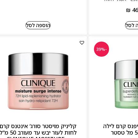
₪
46
 לסל
הוספה לסל
-39%
יפנס קרם לילה
קליניק מויסטר סורג’ אינטנס קרם
לחות לעור יבש עד מעורב 50 מ”