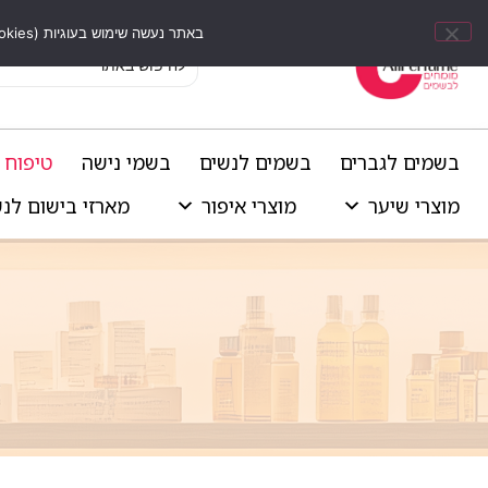
באתר נעשה שימוש בעוגיות (Cookies) וכלים דומים לשיפור חוויית הגלישה, התאמת תוכן אישי וביצוע ניתוחים סטטיסטיים.
בשמים לגברים
בשמים לנשים
בשמי נישה
טיפוח 
מוצרי שיער
מוצרי איפור
מארזי בישום לנ