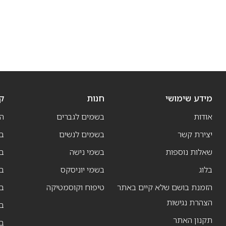
מידע שימושי
חנות
ק
אודות
בשמים לגברים
ה
יצירת קשר
בשמים לנשים
בש
שאלות נוספות
בשמי נישה
בו
בלוג
בשמי יוניסקס
בו
הזמנת בושם שלא קיים באתר
טיפוח וקוסמטיקה
בו
הצהרת נגישות
ב
תקנון האתר
ב