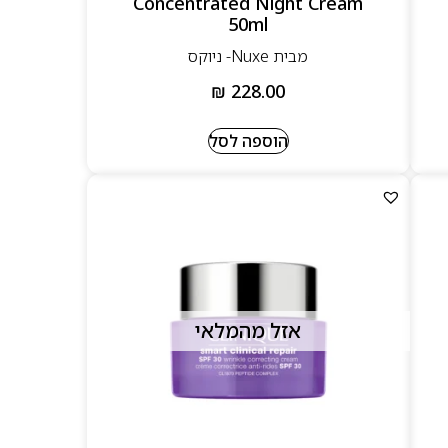
Concentrated Night Cream
50ml
מבית Nuxe- ניוקס
₪
228.00
הוספה לסל
אזל מהמלאי