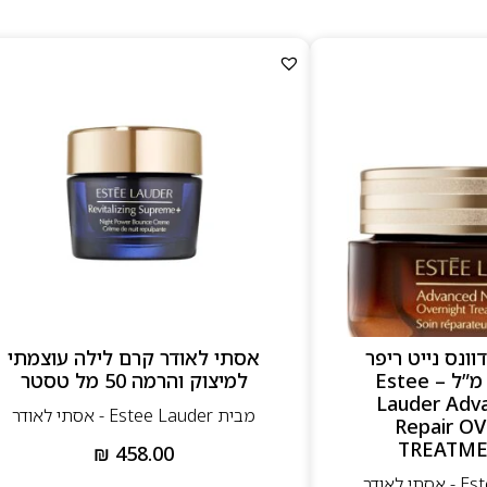
ונס נייט ריפר
אסתי לאודר קרם לילה עוצמתי
קרם לילה 65 מ”ל – Estee
למיצוק והרמה 50 מל טסטר
Lauder Adv
מבית Estee Lauder - אסתי לאודר
Repair O
TREATME
₪
458.00