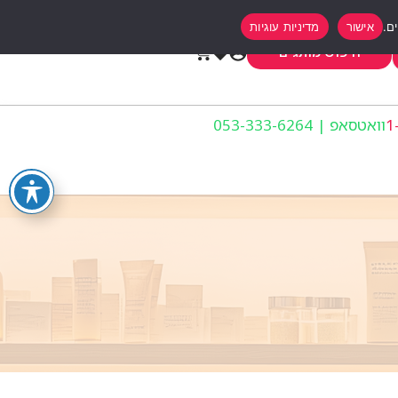
אישור
מדיניות עוגיות
0
חיפוש מותגים
וואטסאפ | 053-333-6264