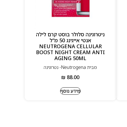
ניטרוגינה סלולר בוסט קרם לילה
אנטי אייגינג 50 מ”ל
NEUTROGENA CELLULAR
BOOST NIGHT CREAM ANTI
AGING 50ML
מבית Neutrogena- נטרוגינה
₪
88.00
מידע נוסף