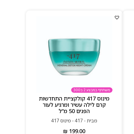
משתתף במבצע 2 ב300
מינוס 417 קולקציית התחדשות
קרם לילה עשיר ומרגיע לעור
הפנים 50 מ”ל
מבית - 417 - מינוס 417
₪
199.00