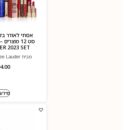
אסתי לאודר בל
R 2023 SET
מבית Estee Lauder - אסתי לאודר
4.00
מידע 