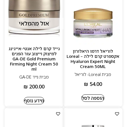
אזל מהמלאי
גייד קרם לילה אנטי-אייגינג
לוריאל דרמו היאלורון
למיצוק וייצוב עור הפנים
אקספרט קרם לילה – Loreal
GA-DE Gold Premium
Hyaluron Expert Night
Firming Night Cream 50
Cream 50ML
ml
מבית Loreal- לוריאל
מבית גייד GA-DE
₪
54.00
₪
200.00
הוספה לסל
מידע נוסף