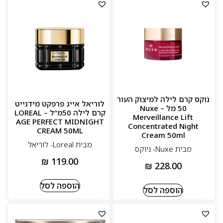
נוקס קרם לילה למיצוק העור
לוריאל אייג פרפקט מידנייט
50 מל – Nuxe
קרם לילה 50מ”ל – LOREAL
Merveillance Lift
AGE PERFECT MIDNIGHT
Concentrated Night
CREAM 50ML
Cream 50ml
מבית Loreal- לוריאל
מבית Nuxe- ניוקס
₪
119.00
₪
228.00
הוספה לסל
הוספה לסל