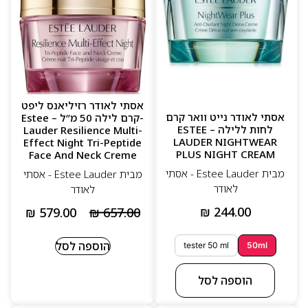
אסתי לאודר רזיליאנס ליפט
אסתי לאודר נייט וואר קרם
-קרם לילה 50 מ”ל – Estee
לחות ללילה – ESTEE
Lauder Resilience Multi-
LAUDER NIGHTWEAR
Effect Night Tri-Peptide
PLUS NIGHT CREAM
Face And Neck Creme
מבית Estee Lauder - אסתי
מבית Estee Lauder - אסתי
לאודר
לאודר
₪
244.00
₪
579.00
₪
657.00
הוספה לסל
tester 50 ml
50ml
הוספה לסל