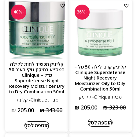
-40%
-36%
קליניק תכשיר לחות ללילה
קליניק קרם לילה 50 מל –
המסייע בתיקון נזקי העור 50
Clinique Superdefense
מ”ל – Clinique
Night Recovery
Superdefense Night
Moisturizer Oily to Oily
Recovery Moisturizer Dry
Combination 50ml
to Dry Combination 50ml
מבית Clinique- קליניק
מבית Clinique- קליניק
₪
205.00
₪
323.00
₪
205.00
₪
343.00
הוספה לסל
הוספה לסל