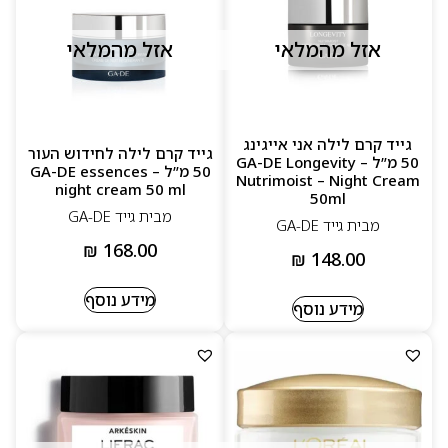
אזל מהמלאי
אזל מהמלאי
גייד קרם לילה אני אייגינג
גייד קרם לילה לחידוש העור
50 מ”ל – GA-DE Longevity
50 מ”ל – GA-DE essences
Nutrimoist – Night Cream
night cream 50 ml
50ml
מבית גייד GA-DE
מבית גייד GA-DE
₪
168.00
₪
148.00
מידע נוסף
מידע נוסף