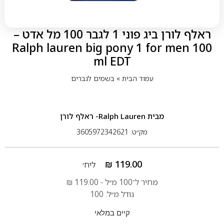
ראלף לורן ביג פוני 1 לגבר 100 מל אדט –
Ralph lauren big pony 1 for men 100
ml EDT
עמוד הבית
»
בשמים לגברים
מבית
Ralph Lauren- ראלף לורן
מק״ט: 3605972342621
₪
119.00
ליח׳
מחיר ל־100 מ״ל -
119.00
₪
גודל מ״ל: 100
קיים במלאי