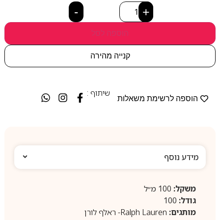
-
+
הוספה לסל
קנייה מהירה
שיתוף :
הוספה לרשימת משאלות
מידע נוסף
משקל:
100 מ״ל
גודל:
100
מותגים:
Ralph Lauren- ראלף לורן