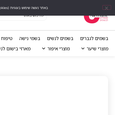
באתר נעשה שימוש בעוגיות (Cookies) וכלים דומים לשיפור חוויית הגלישה, התאמת תוכן אישי וביצוע ניתוחים סטטיסטיים.
בשמים לגברים
בשמים לנשים
בשמי נישה
טיפוח 
מוצרי שיער
מוצרי איפור
מארזי בישום לנ