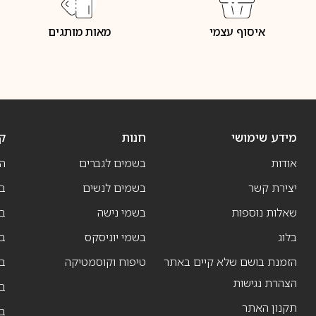
איסוף עצמי
מאות מותגים
מידע שימושי
חנות
ק
אודות
בשמים לגברים
ה
יצירת קשר
בשמים לנשים
בש
שאלות נוספות
בשמי נישה
בו
בלוג
בשמי יוניסקס
בו
הזמנת בושם שלא קיים באתר
טיפוח וקוסמטיקה
בו
הצהרת נגישות
ב
תקנון האתר
ב