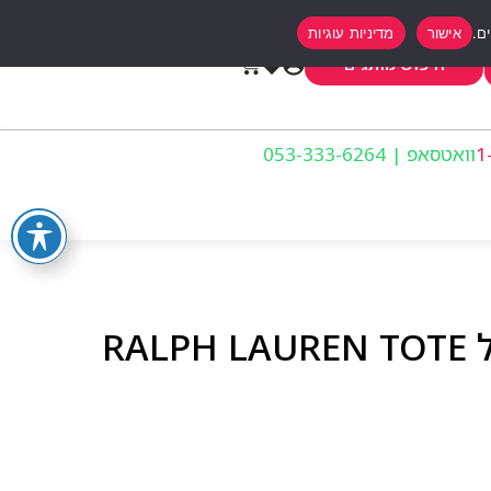
אישור
מדיניות עוגיות
0
חיפוש מותגים
וואטסאפ | 053-333-6264
ראלף לורן תיק צד גדול RALPH LAUREN TOTE