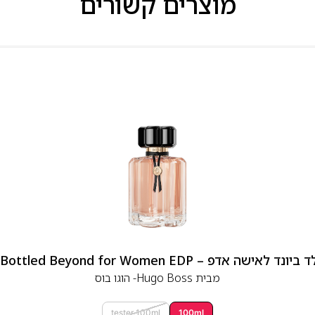
מוצרים קשורים
 אדפ – Hugo Boss Bottled Beyond for Women EDP
מבית
Hugo Boss- הוגו בוס
tester 100ml
100ml