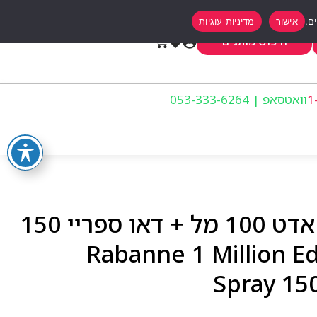
אישור
מדיניות עוגיות
0
חיפוש מותגים
וואטסאפ | 053-333-6264
רבאן וואן מיליון מארז אדט 100 מל + דאו ספריי 150
Rabanne 1 Million EdT 
Spray 15