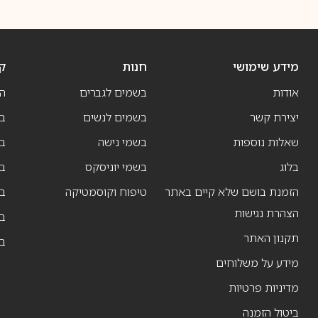
מידע שימושי
חנות
ק
אודות
בשמים לגברים
ה
יצירת קשר
בשמים לנשים
בש
שאלות נוספות
בשמי נישה
בו
בלוג
בשמי יוניסקס
בו
הזמנת בושם שלא קיים באתר
טיפוח וקוסמטיקה
בו
הצהרת נגישות
ב
תקנון האתר
ב
מידע על משלוחים
מדיניות פרטיות
ביטול הזמנה