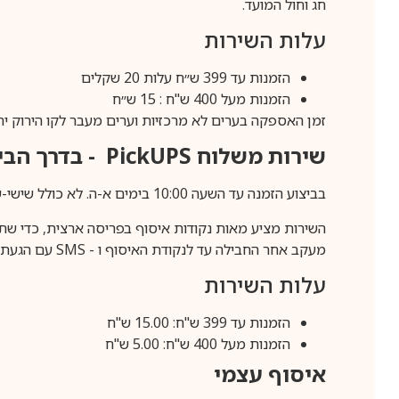
חג וחול המועד.
עלות השירות
הזמנות עד 399 ש״ח עלות 20 שקלים
הזמנות מעל 400 ש"ח : 15 ש״ח
זמן האספקה בערים לא מרכזיות וערים מעבר לקו הירוק יהיה 3-5 ימי עסק
שירות משלוח
PickUPS
- בדרך הביתה (כ-5 
בביצוע הזמנה עד השעה 10:00 בימים א-ה. לא כולל שישי-שבת,ערבי חג וחול המועד.
השירות מציע מאות נקודות איסוף בפריסה ארצית, כדי שת
מעקב אחר החבילה עד לנקודת האיסוף ו -
SMS
עם הגעת ה
עלות השירות
הזמנות עד 399 ש"ח: 15.00 ש"ח
הזמנות מעל 400 ש"ח: 5.00 ש"ח
איסוף עצמי