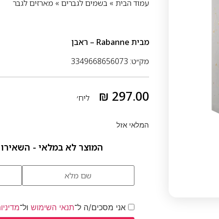
עמוד הבית
»
בשמים לגברים
»
מארזים לגבר
מבית
Rabanne – ראבן
מק״ט: 3349668656073
₪
297.00
ליח׳
המלאי אזל
המוצר לא במלאי - השאירו 
אני מסכים/ה ל־
תנאי השימוש
ול־
מדיניו