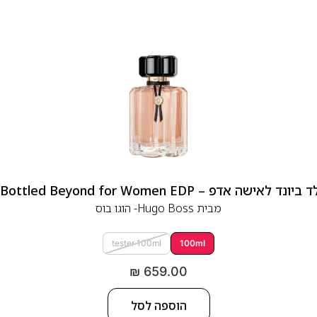
 אדפ – Hugo Boss Bottled Beyond for Women EDP
מבית
Hugo Boss- הוגו בוס
tester 100ml
100ml
₪
659.00
הוספה לסל