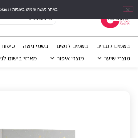
באתר נעשה שימוש בעוגיות (Cookies) וכלים דומים לשיפור חוויית הגלישה, התאמת תוכן אישי וביצוע ניתוחים סטטיסטיים.
בשמים לגברים
בשמים לנשים
בשמי נישה
טיפוח 
מוצרי שיער
מוצרי איפור
מארזי בישום לנ