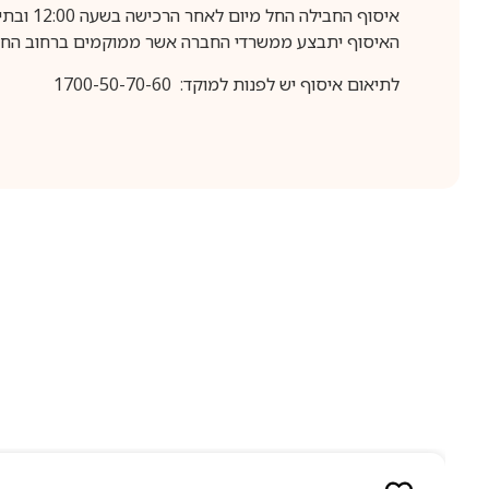
איסוף החבילה החל מיום לאחר הרכישה בשעה 12:00 ובתיאום מראש בלבד.
האיסוף יתבצע ממשרדי החברה אשר ממוקמים ברחוב החרושת 25, ר
לתיאום איסוף יש לפנות למוקד: 1700-50-70-60