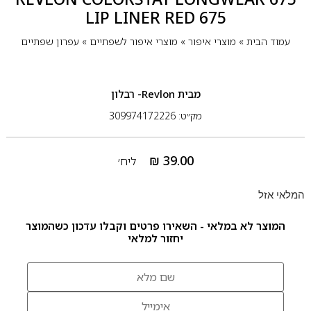
LIP LINER RED 675
עמוד הבית
»
מוצרי איפור
»
מוצרי איפור לשפתיים
»
עפרון שפתיים
מבית
Revlon- רבלון
מק״ט: 309974172226
₪
39.00
ליח׳
המלאי אזל
המוצר לא במלאי - השאירו פרטים וקבלו עדכון כשהמוצר
יחזור למלאי