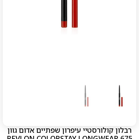
רבלון קולורסטיי עיפרון שפתיים אדום גוון
675 REVLON COLORSTAY LONGWEAR