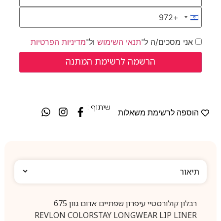
+972
Israel +972
אני מסכים/ה ל־
תנאי השימוש
ול־
מדיניות הפרטיות
שיתוף :
הוספה לרשימת משאלות
תיאור
רבלון קולורסטיי עיפרון שפתיים אדום גוון 675
REVLON COLORSTAY LONGWEAR LIP LINER