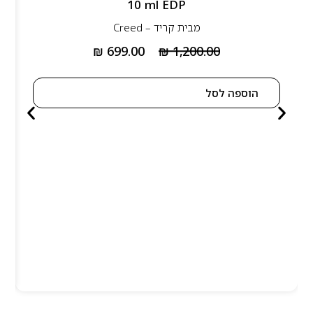
10 ml EDP
מבית
קריד – Creed
₪
699.00
₪
1,200.00
הוספה לסל