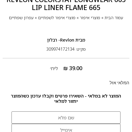
LIP LINER FLAME 665
עמוד הבית
»
מוצרי איפור
»
מוצרי איפור לשפתיים
»
עפרון שפתיים
מבית
Revlon- רבלון
מק״ט: 309974172134
₪
39.00
ליח׳
המלאי אזל
המוצר לא במלאי - השאירו פרטים וקבלו עדכון כשהמוצר
יחזור למלאי