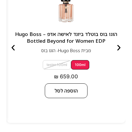
הוגו בוס בוטלד ביונד לאישה אדפ – Hugo Boss
Bottled Beyond for Women EDP
מבית
Hugo Boss- הוגו בוס
tester 100ml
100ml
₪
659.00
הוספה לסל