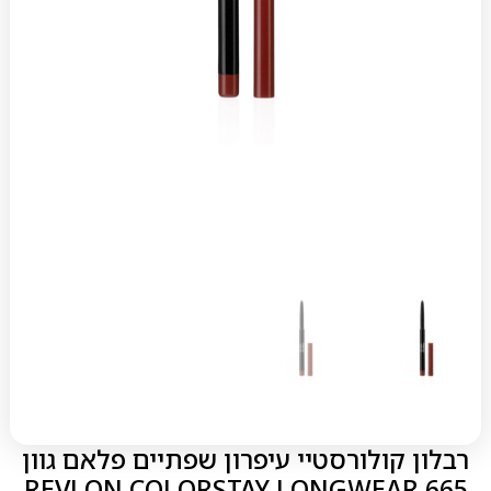
רבלון קולורסטיי עיפרון שפתיים פלאם גוון
665 REVLON COLORSTAY LONGWEAR