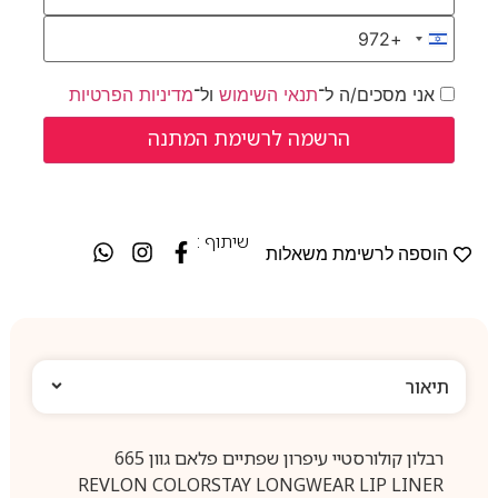
+972
Israel +972
אני מסכים/ה ל־
תנאי השימוש
ול־
מדיניות הפרטיות
שיתוף :
הוספה לרשימת משאלות
תיאור
רבלון קולורסטיי עיפרון שפתיים פלאם גוון 665
REVLON COLORSTAY LONGWEAR LIP LINER