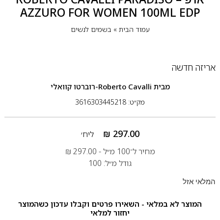
AZZURO FOR WOMEN 100ML EDP
עמוד הבית
»
בשמים לנשים
אריזה חדשה
מבית
Roberto Cavalli-רוברטו קוואלי
מק״ט: 3616303445218
₪
297.00
ליח׳
מחיר ל־100 מ״ל -
297.00
₪
גודל מ״ל: 100
המלאי אזל
המוצר לא במלאי - השאירו פרטים וקבלו עדכון כשהמוצר
יחזור למלאי