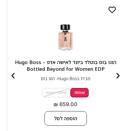
הוגו בוס בוטלד ביונד לאישה אדפ – Hugo Boss
Bottled Beyond for Women EDP
מבית
Hugo Boss- הוגו בוס
tester 100ml
100ml
₪
659.00
הוספה לסל