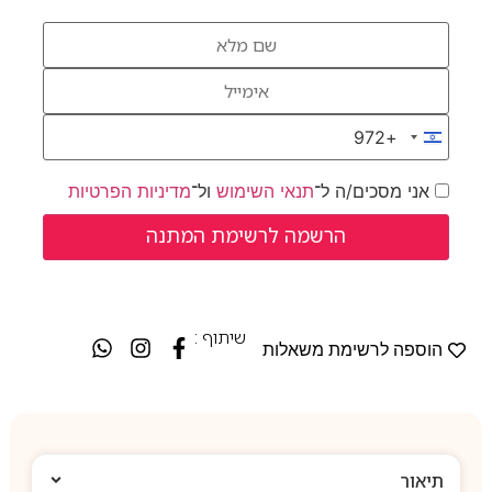
+972
Israel +972
אני מסכים/ה ל־
תנאי השימוש
ול־
מדיניות הפרטיות
שיתוף :
הוספה לרשימת משאלות
תיאור