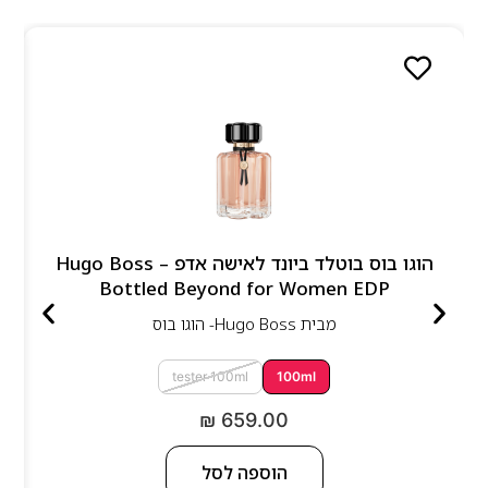
הוגו בוס בוטלד ביונד לאישה אדפ – Hugo Boss
Bottled Beyond for Women EDP
מבית
Hugo Boss- הוגו בוס
tester 100ml
100ml
₪
659.00
הוספה לסל