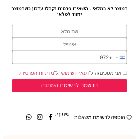
המוצר לא במלאי - השאירו פרטים וקבלו עדכון כשהמוצר
יחזור למלאי
+972
Israel +972
אני מסכים/ה ל־
תנאי השימוש
ול־
מדיניות הפרטיות
שיתוף :
הוספה לרשימת משאלות