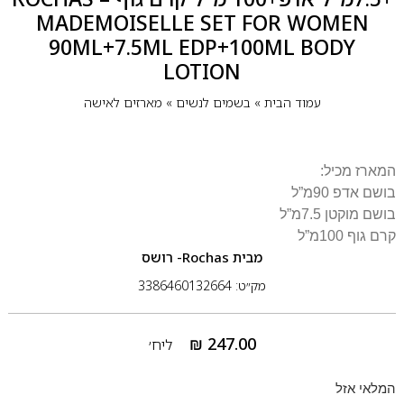
MADEMOISELLE SET FOR WOMEN
90ML+7.5ML EDP+100ML BODY
LOTION
עמוד הבית
»
בשמים לנשים
»
מארזים לאישה
המארז מכיל:
בושם אדפ 90מ”ל
בושם מוקטן 7.5מ”ל
קרם גוף 100מ”ל
מבית
Rochas- רושס
מק״ט: 3386460132664
₪
247.00
ליח׳
המלאי אזל