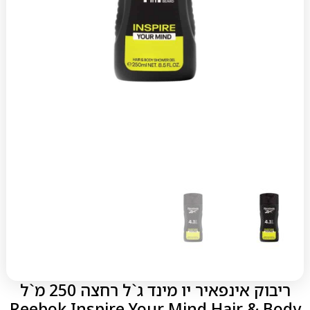
ריבוק אינפאיר יו מינד ג`ל רחצה 250 מ`ל
Reebok Inspire Your Mind Hair & Body