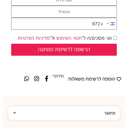
+972
Israel +972
אני מסכים/ה ל־
תנאי השימוש
ול־
מדיניות הפרטיות
שיתוף :
הוספה לרשימת משאלות
תיאור