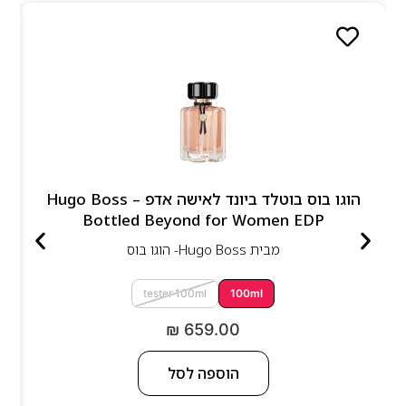
הוגו בוס בוטלד ביונד לאישה אדפ – Hugo Boss
Bottled Beyond for Women EDP
מבית
Hugo Boss- הוגו בוס
tester 100ml
100ml
₪
659.00
הוספה לסל