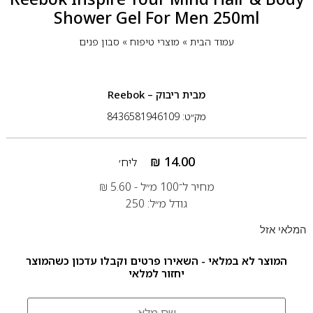
Shower Gel For Men 250ml
עמוד הבית
»
מוצרי טיפוח
»
סבון פנים
מבית
ריבוק – Reebok
מק״ט: 8436581946109
₪
14.00
ליח׳
מחיר ל־100 מ״ל -
5.60
₪
גודל מ״ל: 250
המלאי אזל
המוצר לא במלאי - השאירו פרטים וקבלו עדכון כשהמוצר
יחזור למלאי