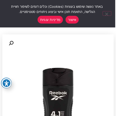
0
באתר נעשה שימוש בעוגיות (Cookies) וכלים דומים לשיפור חוויית
הגלישה, התאמת תוכן אישי וביצוע ניתוחים סטטיסטיים.
אישור
מדיניות עוגיות