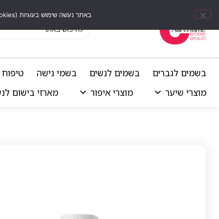
באתר נעשה שימוש בעוגיות (Cookies) וכלים דומים לשיפור חוויית הגלישה, התאמת תוכן אישי וביצוע ניתוחים סטטיסטיים.
בשמים לגברים
בשמים לנשים
בשמי נישה
טיפוח 
מוצרי שיער
מוצרי איפור
מארזי בישום לנ