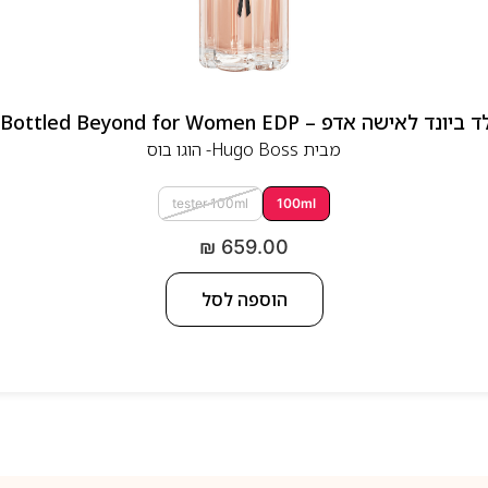
 אדפ – Hugo Boss Bottled Beyond for Women EDP
מבית
Hugo Boss- הוגו בוס
tester 100ml
100ml
₪
659.00
הוספה לסל