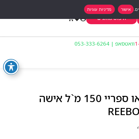
אישור
מדיניות עוגיות
0
חיפוש מותגים
וואטסאפ | 053-333-6264
ריבוק מוב יו ספיריט דאו ספריי 150 מ`ל אישה
REEBO