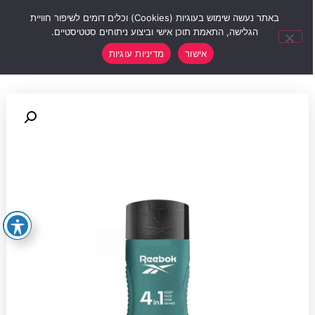
0
באתר נעשה שימוש בעוגיות (Cookies) וכלים דומים לשיפור חוויית
הגלישה, התאמת תוכן אישי וביצוע ניתוחים סטטיסטיים.
אישור
מדיניות עוגיות