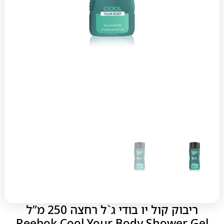
ריבוק קול יו בודי ג`ל רחצה 250 מ”ל
Reebok Cool Your Body Shower Gel