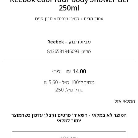
250ml
עמוד הבית
»
מוצרי טיפוח
»
סבון פנים
מבית
ריבוק – Reebok
מק״ט: 8436581946093
₪
14.00
ליח׳
מחיר ל־100 מ״ל -
5.60
₪
גודל מ״ל: 250
המלאי אזל
המוצר לא במלאי - השאירו פרטים וקבלו עדכון כשהמוצר
יחזור למלאי