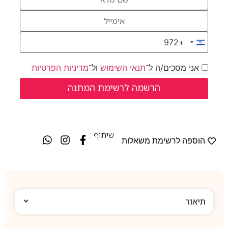
+972
Israel +972
אני מסכים/ה ל־
תנאי השימוש
ול־
מדיניות הפרטיות
שיתוף :
הוספה לרשימת משאלות
תיאור