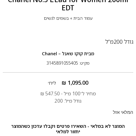
EDT
עמוד הבית
»
בשמים לנשים
גודל 200מ”ל
מבית
קוקו שאנל – Chanel
מק״ט: 3145891055405
₪
1,095.00
ליח׳
מחיר ל־100 מ״ל -
547.50
₪
גודל מ״ל: 200
המלאי אזל
המוצר לא במלאי - השאירו פרטים וקבלו עדכון כשהמוצר
יחזור למלאי