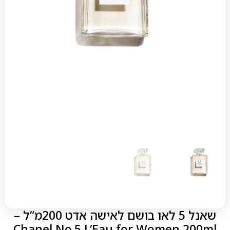
שאנל 5 לאו בושם לאישה אדט 200מ”ל –
Chanel No.5 L’Eau for Women 200ml