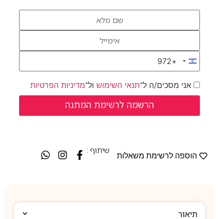
+972
Israel +972
אני מסכים/ה ל־
תנאי השימוש
ול־
מדיניות הפרטיות
שיתוף :
הוספה לרשימת משאלות
תיאור