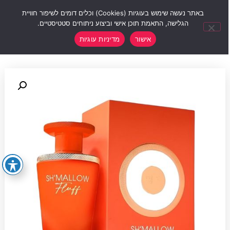
0
באתר נעשה שימוש בעוגיות (Cookies) וכלים דומים לשיפור חוויית
הגלישה, התאמת תוכן אישי וביצוע ניתוחים סטטיסטיים.
אישור
מדיניות עוגיות