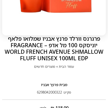
פרגרנס וורלד פרנץ אבניו שמלואו פלאף
יוניסקס 100 מל אדפ – FRAGRANCE
WORLD FRENCH AVENUE SHMALLOW
FLUFF UNISEX 100ML EDP
עמוד הבית
»
מוצרים חדשים
מבית
פרנץ’ אבניו
מק״ט: 6298042000322
₪
118.00
ליח׳