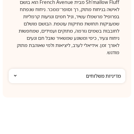
Sh’mallow Fluff מבית French Avenue הוא בושם
לאישה בניחוח מתוק, רך וסופר־ממכר. ניחוח שנפתח
בפרופיל מרשמלו עשיר, וניל חמים ונגיעות קרמליות
שמעניקות תחושת מתיקות עוטפת. הבושם מושלם
לחובבות בשמים גורמה, מתוקים ועמידים, שמחפשות
ניחוח צעיר, כיפי ומשוגע שמשאיר שובל חם ונעים
לאורך זמן. אידיאלי לערב, ליציאות ולמי שאוהבת מתוק
מודגש.
מדיניות משלוחים