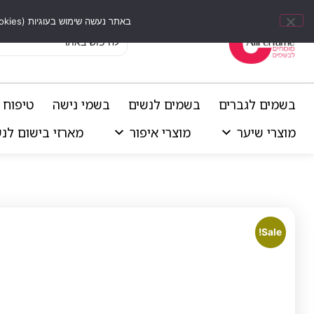
באתר נעשה שימוש בעוגיות (Cookies) וכלים דומים לשיפור חוויית הגלישה, התאמת תוכן אישי וביצוע ניתוחים סטטיסטיים.
בשמים לגברים
בשמים לנשים
בשמי נישה
טיפוח 
מוצרי שיער
מוצרי איפור
מארזי בישום לנ
Sale!