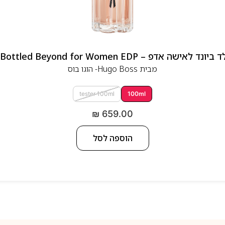
 אדפ – Hugo Boss Bottled Beyond for Women EDP
מבית
Hugo Boss- הוגו בוס
tester 100ml
100ml
₪
659.00
הוספה לסל