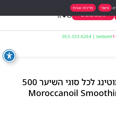
אישור
מדיניות עוגיות
0
חיפוש מותגים
וואטסאפ | 053-333-6264
שמן מרוקאי מסכת סמוטינג לכל סוגי השיער 500